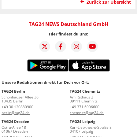
Zurück zur Übersicht
TAG24 NEWS Deutschland GmbH
Hier findest du uns:
Unsere Redaktionen direkt für Dich vor Ort:
TAG24 Berlin
TAG24 Chemnitz
Schönhauser Allee 36
Am Rathaus 2
10435 Berlin
09111 Chemnitz
+49 30 120880900
+49 371 6906600
berlin@tag24.de
chemnitz@tag24.de
TAG24 Dresden
TAG24 Leipzig
Ostra-Allee 18
Karl-Liebknecht-Straße 8
01067 Dresden
04107 Leipzig