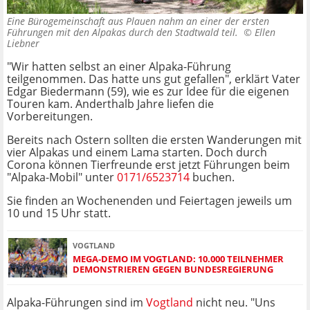
Eine Bürogemeinschaft aus Plauen nahm an einer der ersten
Führungen mit den Alpakas durch den Stadtwald teil. ©
Ellen
Liebner
"Wir hatten selbst an einer Alpaka-Führung
teilgenommen. Das hatte uns gut gefallen", erklärt Vater
Edgar Biedermann (59), wie es zur Idee für die eigenen
Touren kam. Anderthalb Jahre liefen die
Vorbereitungen.
Bereits nach Ostern sollten die ersten Wanderungen mit
vier Alpakas und einem Lama starten. Doch durch
Corona können Tierfreunde erst jetzt Führungen beim
"Alpaka-Mobil" unter
0171/6523714
buchen.
Sie finden an Wochenenden und Feiertagen jeweils um
10 und 15 Uhr statt.
VOGTLAND
MEGA-DEMO IM VOGTLAND: 10.000 TEILNEHMER
DEMONSTRIEREN GEGEN BUNDESREGIERUNG
Alpaka-Führungen sind im
Vogtland
nicht neu. "Uns