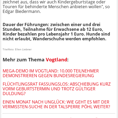
zeichnet aus, dass wir auch Kindergeburtstage oder
Touren für behinderte Menschen anbieten wollen", so
Edgar Biedermann.
Dauer der Führungen: zwischen einer und drei
Stunden, Teilnahme für Erwachsene ab 12 Euro,
Kinder bezahlen pro Lebensjahr 1 Euro. Hunde sind
nicht erlaubt, Wanderschuhe werden empfohlen.
Titelfoto: Ellen Liebner
Mehr zum Thema
Vogtland
:
MEGA-DEMO IM VOGTLAND: 10.000 TEILNEHMER
DEMONSTRIEREN GEGEN BUNDESREGIERUNG
FLÜCHTLINGSRAT FASSUNGSLOS: ABSCHIEBUNG KURZ
VORM GEBURTSTERMIN UND TROTZ GÜLTIGER
DULDUNG?
EINEN MONAT NACH UNGLÜCK: WIE GEHT ES MIT DER
VERMISSTEN-SUCHE IN DER TALSPERRE PÖHL WEITER?