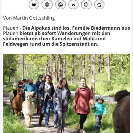
❤️
😂
😱
🔥
😥
👏
Von Martin Gottschling
Plauen -
Die Alpakas sind los. Familie Biedermann aus
Plauen
bietet ab sofort Wanderungen mit den
südamerikanischen Kamelen auf Wald-und
Feldwegen rund um die Spitzenstadt an.