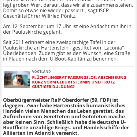
legt großen Wert darauf, dass wir alle zusammenstehen.
Damit so etwas nie wieder passiert", sagt ISCP-
Geschäftsführer Wilfried Pönitz.
Am 12. September um 17 Uhr ist eine Andacht mit ihr in
der Pauluskirche geplant.
Seit 2011 erinnert eine zweisprachige Tafel in der
Pauluskirche an Hartenstein - gestiftet von "Laconia"-
Überlebenden. Zudem gibt es den Wunsch, eine Straße
in Plauen nach dem U-Boot-Kapitän zu benennen.
VOGTLAND
FLÜCHTLINGSRAT FASSUNGSLOS: ABSCHIEBUNG
KURZ VORM GEBURTSTERMIN UND TROTZ
GÜLTIGER DULDUNG?
Oberbürgermeister Ralf Oberdorfer (59, FDP) ist
dagegen. Zwar habe Hartensteins humanistisches
Handeln vielen Menschen das Leben gerettet, das
Aufrechnen von Geretteten und Getöteten mache
aber keinen Sinn. Schließlich habe die deutsche U-
Bootflotte unzählige Kriegs- und Handelsschiffe der
Alliierten im Atlantik versenkt.