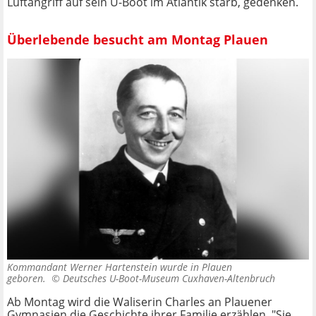
Luftangriff auf sein U-Boot im Atlantik starb, gedenken.
Überlebende besucht am Montag Plauen
Kommandant Werner Hartenstein wurde in Plauen
geboren. ©
Deutsches U-Boot-Museum Cuxhaven-Altenbruch
Ab Montag wird die Waliserin Charles an Plauener
Gymnasien die Geschichte ihrer Familie erzählen. "Sie