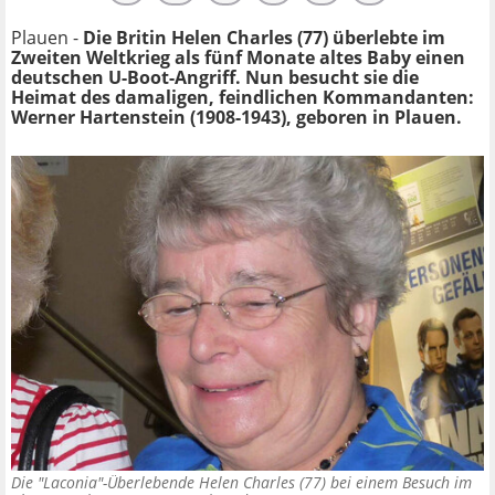
Plauen -
Die Britin Helen Charles (77) überlebte im
Zweiten Weltkrieg als fünf Monate altes Baby einen
deutschen U-Boot-Angriff. Nun besucht sie die
Heimat des damaligen, feindlichen Kommandanten:
Werner Hartenstein (1908-1943), geboren in Plauen.
Die "Laconia"-Überlebende Helen Charles (77) bei einem Besuch im