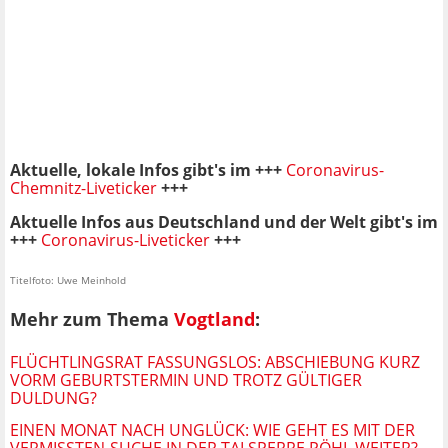
Aktuelle, lokale Infos gibt's im +++
Coronavirus-
Chemnitz-Liveticker
+++
Aktuelle Infos aus Deutschland und der Welt gibt's im
+++
Coronavirus-Liveticker
+++
Titelfoto: Uwe Meinhold
Mehr zum Thema
Vogtland
:
FLÜCHTLINGSRAT FASSUNGSLOS: ABSCHIEBUNG KURZ
VORM GEBURTSTERMIN UND TROTZ GÜLTIGER
DULDUNG?
EINEN MONAT NACH UNGLÜCK: WIE GEHT ES MIT DER
VERMISSTEN-SUCHE IN DER TALSPERRE PÖHL WEITER?