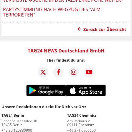
PARTYSTIMMUNG NACH WEGZUG DES "ALM-
TERRORISTEN"
Zurück zur Übersicht
TAG24 NEWS Deutschland GmbH
Hier findest du uns:
Unsere Redaktionen direkt für Dich vor Ort:
TAG24 Berlin
TAG24 Chemnitz
Schönhauser Allee 36
Am Rathaus 2
10435 Berlin
09111 Chemnitz
+49 30 120880900
+49 371 6906600