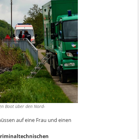
nen Boot über den Nord-
hüssen auf eine Frau und einen
kriminaltechnischen