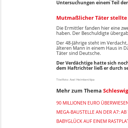
Untersuchungen einem Teil der
Mutmaßlicher Täter stellt
Die Ermittler fanden hier eine zwe
haben. Der Beschuldigte übergab e
Der 48-Jährige steht im Verdacht
älteren Mann in einem Haus in Dä
Täter sind Deutsche.
Der Verdächtige hatte sich noch
dem Haftrichter ließ er durch s
Titelfoto: Axel Heimken/dpa
Mehr zum Thema
Schleswig
90 MILLIONEN EURO ÜBERWIESEN:
MEGA-BAUSTELLE AN DER A7: A
BABYGLÜCK AUF EINEM RASTPLAT