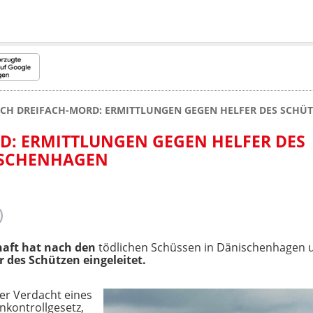
CH DREIFACH-MORD: ERMITTLUNGEN GEGEN HELFER DES SCHÜ
D: ERMITTLUNGEN GEGEN HELFER DES
ISCHENHAGEN
haft hat nach den
tödlichen Schüssen in Dänischenhagen 
des Schützen eingeleitet.
er Verdacht eines
nkontrollgesetz,