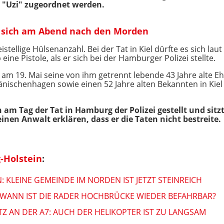
 "Uzi" zugeordnet werden.
e sich am Abend nach den Morden
istellige Hülsenanzahl. Bei der Tat in Kiel dürfte es sich lau
ine Pistole, als er sich bei der Hamburger Polizei stellte.
, am 19. Mai seine von ihm getrennt lebende 43 Jahre alte E
nischenhagen sowie einen 52 Jahre alten Bekannten in Kiel
 am Tag der Tat in Hamburg der Polizei gestellt und sit
einen Anwalt erklären, dass er die Taten nicht bestreite.
-Holstein
:
 KLEINE GEMEINDE IM NORDEN IST JETZT STEINREICH
B WANN IST DIE RADER HOCHBRÜCKE WIEDER BEFAHRBAR?
Z AN DER A7: AUCH DER HELIKOPTER IST ZU LANGSAM