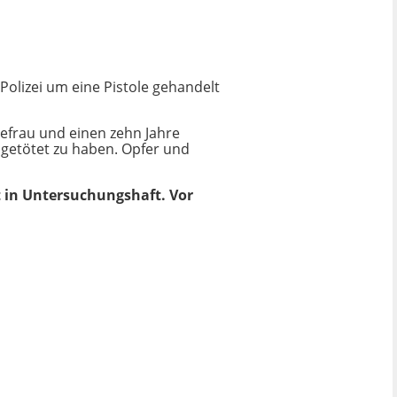
t Polizei um eine Pistole gehandelt
hefrau und einen zehn Jahre
 getötet zu haben. Opfer und
zt in Untersuchungshaft. Vor