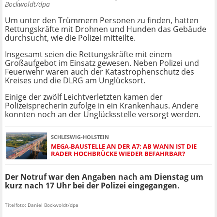
Bockwoldt/dpa
Um unter den Trümmern Personen zu finden, hatten
Rettungskräfte mit Drohnen und Hunden das Gebäude
durchsucht, wie die Polizei mitteilte.
Insgesamt seien die Rettungskräfte mit einem
Großaufgebot im Einsatz gewesen. Neben Polizei und
Feuerwehr waren auch der Katastrophenschutz des
Kreises und die DLRG am Unglücksort.
Einige der zwölf Leichtverletzten kamen der
Polizeisprecherin zufolge in ein Krankenhaus. Andere
konnten noch an der Unglücksstelle versorgt werden.
SCHLESWIG-HOLSTEIN
MEGA-BAUSTELLE AN DER A7: AB WANN IST DIE
RADER HOCHBRÜCKE WIEDER BEFAHRBAR?
Der Notruf war den Angaben nach am Dienstag um
kurz nach 17 Uhr bei der Polizei eingegangen.
Titelfoto: Daniel Bockwoldt/dpa