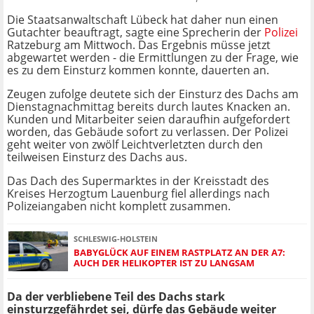
Die Staatsanwaltschaft Lübeck hat daher nun einen
Gutachter beauftragt, sagte eine Sprecherin der
Polizei
Ratzeburg am Mittwoch. Das Ergebnis müsse jetzt
abgewartet werden - die Ermittlungen zu der Frage, wie
es zu dem Einsturz kommen konnte, dauerten an.
Zeugen zufolge deutete sich der Einsturz des Dachs am
Dienstagnachmittag bereits durch lautes Knacken an.
Kunden und Mitarbeiter seien daraufhin aufgefordert
worden, das Gebäude sofort zu verlassen. Der Polizei
geht weiter von zwölf Leichtverletzten durch den
teilweisen Einsturz des Dachs aus.
Das Dach des Supermarktes in der Kreisstadt des
Kreises Herzogtum Lauenburg fiel allerdings nach
Polizeiangaben nicht komplett zusammen.
SCHLESWIG-HOLSTEIN
BABYGLÜCK AUF EINEM RASTPLATZ AN DER A7:
AUCH DER HELIKOPTER IST ZU LANGSAM
Da der verbliebene Teil des Dachs stark
einsturzgefährdet sei, dürfe das Gebäude weiter