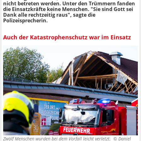
nicht betreten werden. Unter den Trümmern fanden
die Einsatzkräfte keine Menschen. "Sie sind Gott sei
Dank alle rechtzeitig raus", sagte die
Polizeisprecherin.
Auch der Katastrophenschutz war im Einsatz
Zwölf Menschen wurden bei dem Vorfall leicht verletzt. ©
Daniel