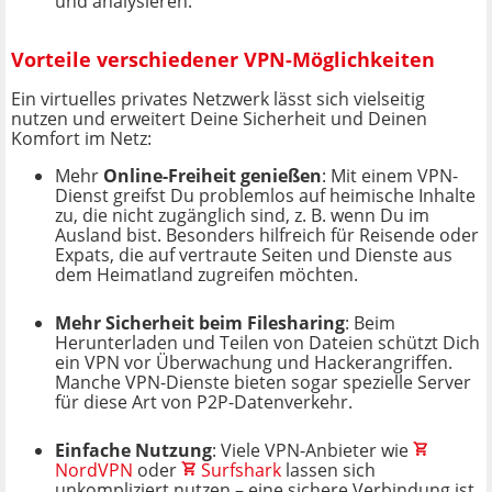
und analysieren.
Vorteile verschiedener VPN-Möglichkeiten
Ein virtuelles privates Netzwerk lässt sich vielseitig
nutzen und erweitert Deine Sicherheit und Deinen
Komfort im Netz:
Mehr
Online-Freiheit genießen
: Mit einem VPN-
Dienst greifst Du problemlos auf heimische Inhalte
zu, die nicht zugänglich sind, z. B. wenn Du im
Ausland bist. Besonders hilfreich für Reisende oder
Expats, die auf vertraute Seiten und Dienste aus
dem Heimatland zugreifen möchten.
Mehr Sicherheit beim Filesharing
: Beim
Herunterladen und Teilen von Dateien schützt Dich
ein VPN vor Überwachung und Hackerangriffen.
Manche VPN-Dienste bieten sogar spezielle Server
für diese Art von P2P-Datenverkehr.
Einfache Nutzung
: Viele VPN-Anbieter wie
NordVPN
oder
Surfshark
lassen sich
unkompliziert nutzen – eine sichere Verbindung ist