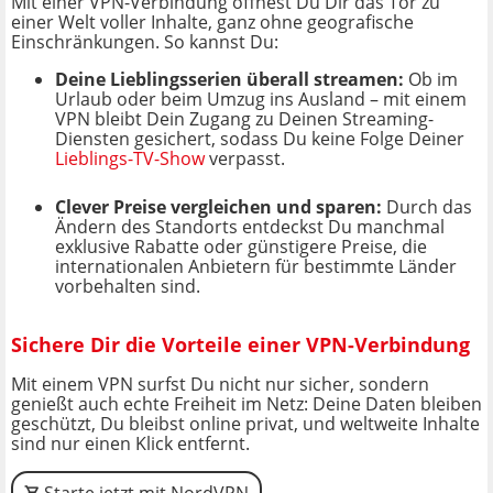
Mit einer VPN-Verbindung öffnest Du Dir das Tor zu
einer Welt voller Inhalte, ganz ohne geografische
Einschränkungen. So kannst Du:
Deine Lieblingsserien überall streamen:
Ob im
Urlaub oder beim Umzug ins Ausland – mit einem
VPN bleibt Dein Zugang zu Deinen Streaming-
Diensten gesichert, sodass Du keine Folge Deiner
Lieblings-TV-Show
verpasst.
Clever Preise vergleichen und sparen:
Durch das
Ändern des Standorts entdeckst Du manchmal
exklusive Rabatte oder günstigere Preise, die
internationalen Anbietern für bestimmte Länder
vorbehalten sind.
Sichere Dir die Vorteile einer VPN-Verbindung
Mit einem VPN surfst Du nicht nur sicher, sondern
genießt auch echte Freiheit im Netz: Deine Daten bleiben
geschützt, Du bleibst online privat, und weltweite Inhalte
sind nur einen Klick entfernt.
Starte jetzt mit NordVPN