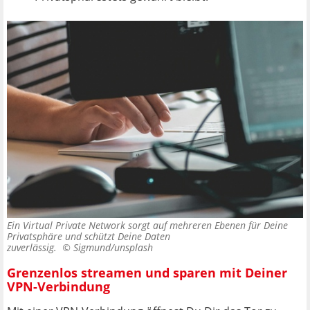
Ein Virtual Private Network sorgt auf mehreren Ebenen für Deine
Privatsphäre und schützt Deine Daten
zuverlässig. ©
Sigmund/unsplash
Grenzenlos streamen und sparen mit Deiner
VPN-Verbindung