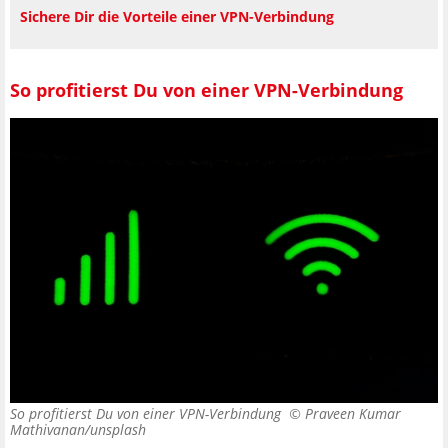
Sichere Dir die Vorteile einer VPN-Verbindung
So profitierst Du von einer VPN-Verbindung
So profitierst Du von einer VPN-Verbindung ©
Praveen Kumar
Mathivanan/unsplash