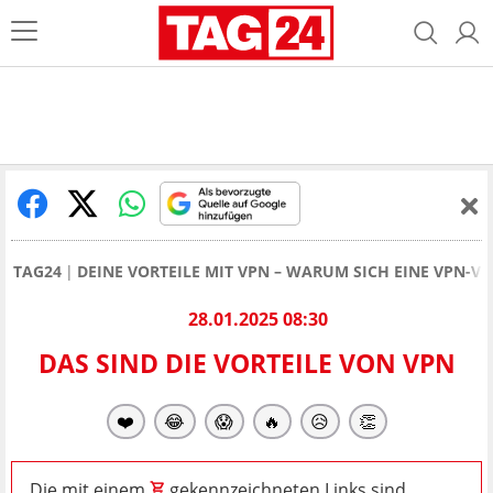
TAG24
DEINE VORTEILE MIT VPN – WARUM SICH EINE VPN-V
28.01.2025 08:30
DAS SIND DIE VORTEILE VON VPN
❤️
😂
😱
🔥
😥
👏
Die mit einem
gekennzeichneten Links sind