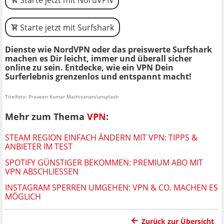
Starte jetzt mit Surfshark
Dienste wie NordVPN oder das preiswerte Surfshark
machen es Dir leicht, immer und überall sicher
online zu sein. Entdecke, wie ein VPN Dein
Surferlebnis grenzenlos und entspannt macht!
Titelfoto: Praveen Kumar Mathivanan/unsplash
Mehr zum Thema
VPN
:
STEAM REGION EINFACH ÄNDERN MIT VPN: TIPPS &
ANBIETER IM TEST
SPOTIFY GÜNSTIGER BEKOMMEN: PREMIUM ABO MIT
VPN ABSCHLIESSEN
INSTAGRAM SPERREN UMGEHEN: VPN & CO. MACHEN ES
MÖGLICH
Zurück zur Übersicht