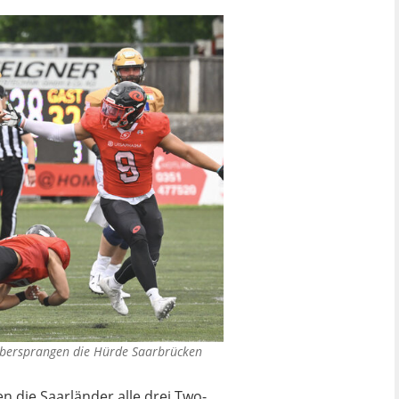
 übersprangen die Hürde Saarbrücken
n die Saarländer alle drei Two-