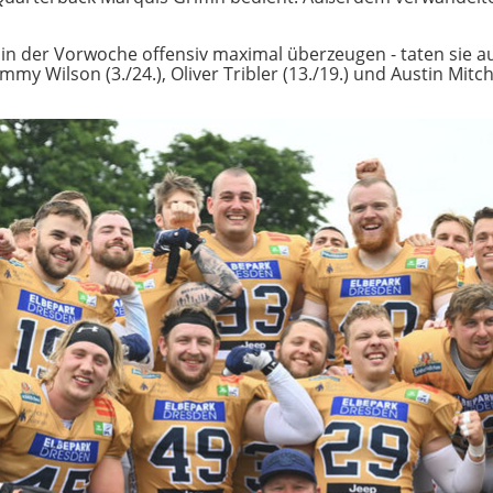
 in der Vorwoche offensiv maximal überzeugen - taten sie 
y Wilson (3./24.), Oliver Tribler (13./19.) und Austin Mitche