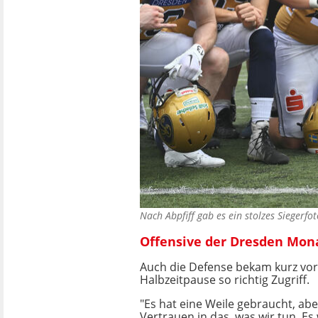
Nach Abpfiff gab es ein stolzes Sieger
Offensive der Dresden Mona
Auch die Defense bekam kurz vor
Halbzeitpause so richtig Zugriff.
"Es hat eine Weile gebraucht, abe
Vertrauen in das, was wir tun. Es