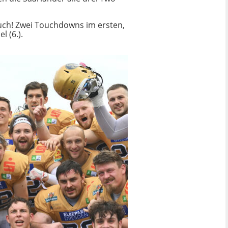
auch! Zwei Touchdowns im ersten,
l (6.).