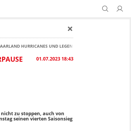
AARLAND HURRICANES UND LEGEN PERFEKTEN ABSCHLUSS VO
RPAUSE
01.07.2023 18:43
 nicht zu stoppen, auch von
stag seinen vierten Saisonsieg