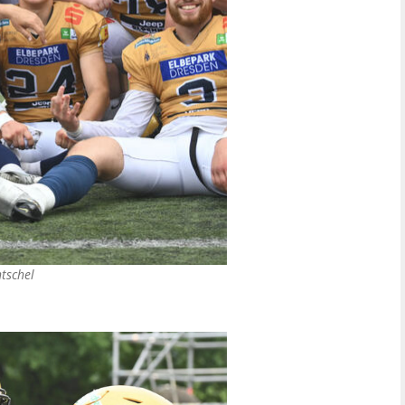
tschel