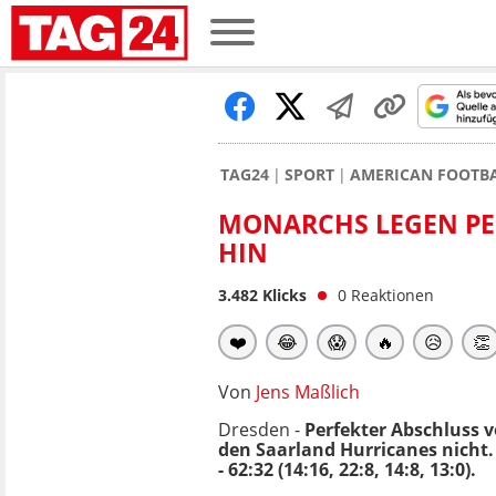
TAG24
SPORT
AMERICAN FOOTB
MONARCHS LEGEN PE
HIN
3.482
Klicks
0
Reaktionen
❤️
😂
😱
🔥
😥
👏
Von
Jens Maßlich
Dresden -
Perfekter Abschluss 
den Saarland Hurricanes nicht
- 62:32 (14:16, 22:8, 14:8, 13:0).