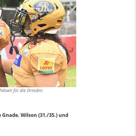
uchdown für die Dresden
 Gnade. Wilson (31./35.) und