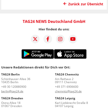
Zurück zur Übersicht
TAG24 NEWS Deutschland GmbH
Hier findest du uns:
Unsere Redaktionen direkt für Dich vor Ort:
TAG24 Berlin
TAG24 Chemnitz
Schönhauser Allee 36
Am Rathaus 2
10435 Berlin
09111 Chemnitz
+49 30 120880900
+49 371 6906600
berlin@tag24.de
chemnitz@tag24.de
TAG24 Dresden
TAG24 Leipzig
Ostra-Allee 18
Karl-Liebknecht-Straße 8
01067 Dresden
04107 Leipzig