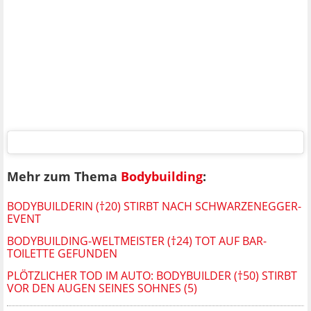
Mehr zum Thema
Bodybuilding
:
BODYBUILDERIN (†20) STIRBT NACH SCHWARZENEGGER-
EVENT
BODYBUILDING-WELTMEISTER (†24) TOT AUF BAR-
TOILETTE GEFUNDEN
PLÖTZLICHER TOD IM AUTO: BODYBUILDER (†50) STIRBT
VOR DEN AUGEN SEINES SOHNES (5)