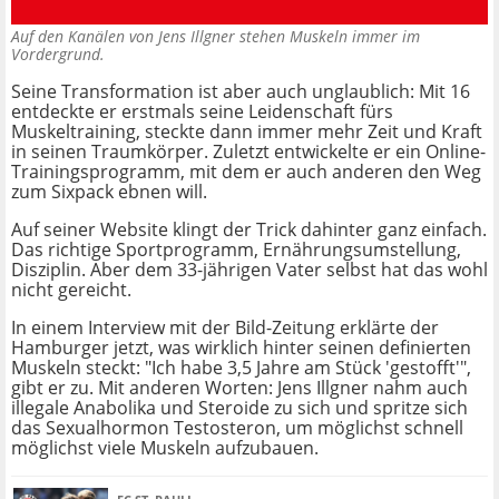
Auf den Kanälen von Jens Illgner stehen Muskeln immer im
Vordergrund.
Seine Transformation ist aber auch unglaublich: Mit 16
entdeckte er erstmals seine Leidenschaft fürs
Muskeltraining, steckte dann immer mehr Zeit und Kraft
in seinen Traumkörper. Zuletzt entwickelte er ein Online-
Trainingsprogramm, mit dem er auch anderen den Weg
zum Sixpack ebnen will.
Auf seiner Website klingt der Trick dahinter ganz einfach.
Das richtige Sportprogramm, Ernährungsumstellung,
Disziplin. Aber dem 33-jährigen Vater selbst hat das wohl
nicht gereicht.
In einem Interview mit der Bild-Zeitung erklärte der
Hamburger jetzt, was wirklich hinter seinen definierten
Muskeln steckt: "Ich habe 3,5 Jahre am Stück 'gestofft'",
gibt er zu. Mit anderen Worten: Jens Illgner nahm auch
illegale Anabolika und Steroide zu sich und spritze sich
das Sexualhormon Testosteron, um möglichst schnell
möglichst viele Muskeln aufzubauen.