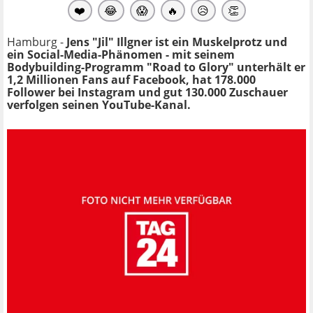
❤️
😂
😱
🔥
😥
👏
Hamburg -
Jens "Jil" Illgner ist ein Muskelprotz und
ein Social-Media-Phänomen - mit seinem
Bodybuilding-Programm "Road to Glory" unterhält er
1,2 Millionen Fans auf Facebook, hat 178.000
Follower bei Instagram und gut 130.000 Zuschauer
verfolgen seinen YouTube-Kanal.