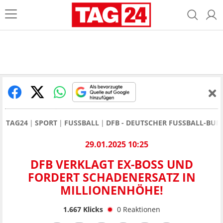
TAG24
SPORT
FUSSBALL
DFB - DEUTSCHER FUSSBALL-BUN
29.01.2025 10:25
DFB VERKLAGT EX-BOSS UND
FORDERT SCHADENERSATZ IN
MILLIONENHÖHE!
1.667
Klicks
0
Reaktionen