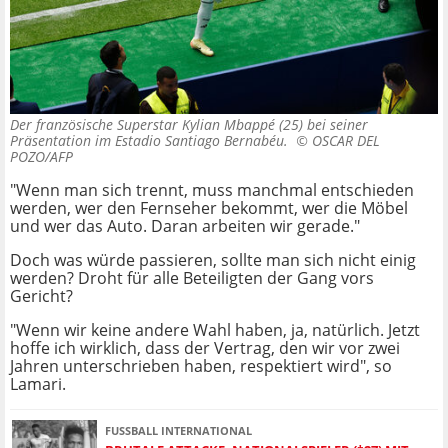
Der französische Superstar Kylian Mbappé (25) bei seiner
Präsentation im Estadio Santiago Bernabéu. ©
OSCAR DEL
POZO/AFP
"Wenn man sich trennt, muss manchmal entschieden
werden, wer den Fernseher bekommt, wer die Möbel
und wer das Auto. Daran arbeiten wir gerade."
Doch was würde passieren, sollte man sich nicht einig
werden? Droht für alle Beteiligten der Gang vors
Gericht?
"Wenn wir keine andere Wahl haben, ja, natürlich. Jetzt
hoffe ich wirklich, dass der Vertrag, den wir vor zwei
Jahren unterschrieben haben, respektiert wird", so
Lamari.
FUSSBALL INTERNATIONAL