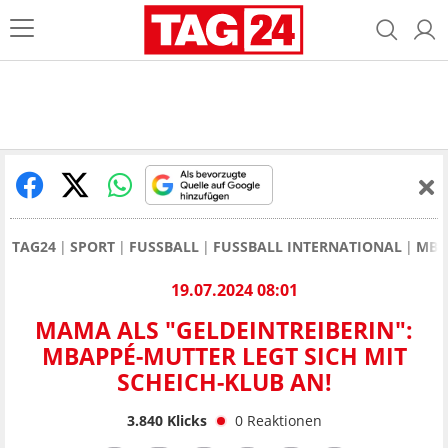
TAG24
SPORT
FUSSBALL
FUSSBALL INTERNATIONAL
MBA
19.07.2024 08:01
MAMA ALS "GELDEINTREIBERIN":
MBAPPÉ-MUTTER LEGT SICH MIT
SCHEICH-KLUB AN!
3.840
Klicks
0
Reaktionen