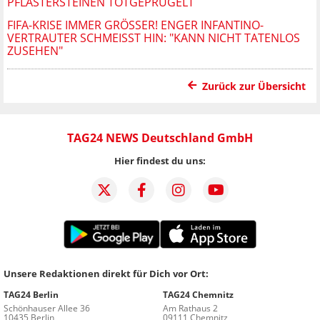
PFLASTERSTEINEN TOTGEPRÜGELT
FIFA-KRISE IMMER GRÖSSER! ENGER INFANTINO-V
ERTRAUTER SCHMEISST HIN: "KANN NICHT TATENLOS ZU
SEHEN"
Zurück zur Übersicht
TAG24 NEWS Deutschland GmbH
Hier findest du uns:
Unsere Redaktionen direkt für Dich vor Ort:
TAG24 Berlin
TAG24 Chemnitz
Schönhauser Allee 36
Am Rathaus 2
10435 Berlin
09111 Chemnitz