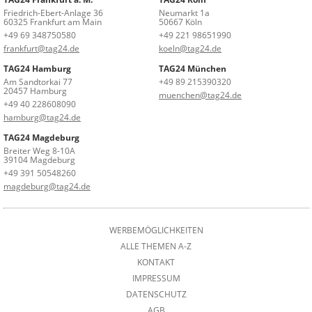
Friedrich-Ebert-Anlage 36
Neumarkt 1a
60325 Frankfurt am Main
50667 Köln
+49 69 348750580
+49 221 98651990
frankfurt@tag24.de
koeln@tag24.de
TAG24 Hamburg
TAG24 München
Am Sandtorkai 77
+49 89 215390320
20457 Hamburg
muenchen@tag24.de
+49 40 228608090
hamburg@tag24.de
TAG24 Magdeburg
Breiter Weg 8-10A
39104 Magdeburg
+49 391 50548260
magdeburg@tag24.de
WERBEMÖGLICHKEITEN
ALLE THEMEN A-Z
KONTAKT
IMPRESSUM
DATENSCHUTZ
AGB