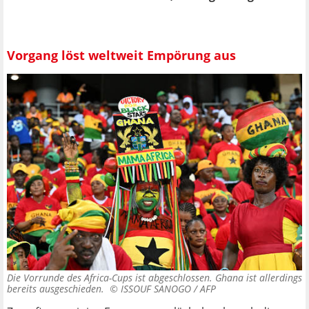
Vorgang löst weltweit Empörung aus
Die Vorrunde des Africa-Cups ist abgeschlossen. Ghana ist allerdings
bereits ausgeschieden. ©
ISSOUF SANOGO / AFP