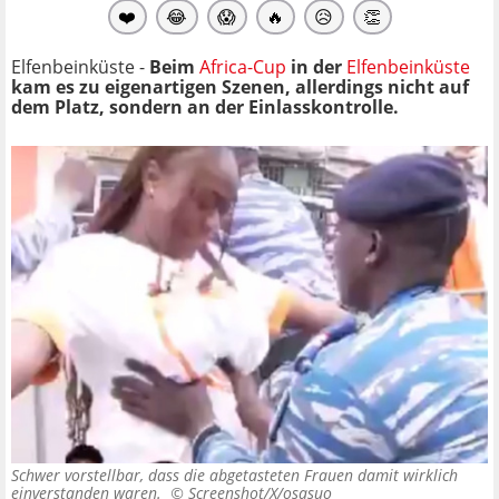
❤️
😂
😱
🔥
😥
👏
Elfenbeinküste -
Beim
Africa-Cup
in der
Elfenbeinküste
kam es zu eigenartigen Szenen, allerdings nicht auf
dem Platz, sondern an der Einlasskontrolle.
Schwer vorstellbar, dass die abgetasteten Frauen damit wirklich
einverstanden waren. ©
Screenshot/X/osasuo