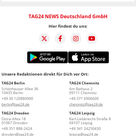
TAG24 NEWS Deutschland GmbH
Hier findest du uns:
Unsere Redaktionen direkt für Dich vor Ort:
TAG24 Berlin
TAG24 Chemnitz
Schönhauser Allee 36
Am Rathaus 2
10435 Berlin
09111 Chemnitz
+49 30 120880900
+49 371 6906600
berlin@tag24.de
chemnitz@tag24.de
TAG24 Dresden
TAG24 Leipzig
Ostra-Allee 18
Karl-Liebknecht-Straße 8
01067 Dresden
04107 Leipzig
+49 351 888-2424
+49 341 24250430
dresden@tag24.de
leipzig@tag24.de