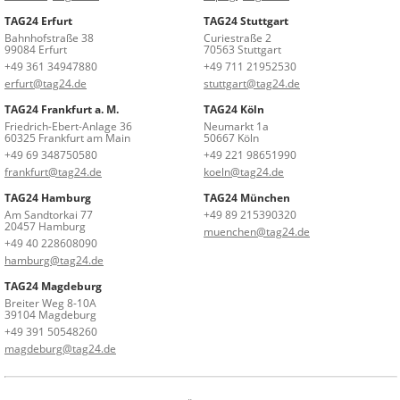
TAG24 Erfurt
TAG24 Stuttgart
Bahnhofstraße 38
Curiestraße 2
99084 Erfurt
70563 Stuttgart
+49 361 34947880
+49 711 21952530
erfurt@tag24.de
stuttgart@tag24.de
TAG24 Frankfurt a. M.
TAG24 Köln
Friedrich-Ebert-Anlage 36
Neumarkt 1a
60325 Frankfurt am Main
50667 Köln
+49 69 348750580
+49 221 98651990
frankfurt@tag24.de
koeln@tag24.de
TAG24 Hamburg
TAG24 München
Am Sandtorkai 77
+49 89 215390320
20457 Hamburg
muenchen@tag24.de
+49 40 228608090
hamburg@tag24.de
TAG24 Magdeburg
Breiter Weg 8-10A
39104 Magdeburg
+49 391 50548260
magdeburg@tag24.de