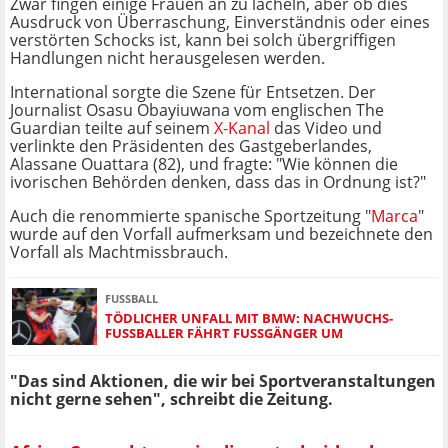
Zwar fingen einige Frauen an zu lächeln, aber ob dies
Ausdruck von Überraschung, Einverständnis oder eines
verstörten Schocks ist, kann bei solch übergriffigen
Handlungen nicht herausgelesen werden.
International sorgte die Szene für Entsetzen. Der
Journalist Osasu Obayiuwana vom englischen The
Guardian teilte auf seinem
X-Kanal
das Video und
verlinkte den Präsidenten des Gastgeberlandes,
Alassane Ouattara (82), und fragte: "Wie können die
ivorischen Behörden denken, dass das in Ordnung ist?"
Auch die renommierte spanische Sportzeitung "
Marca
"
wurde auf den Vorfall aufmerksam und bezeichnete den
Vorfall als Machtmissbrauch.
FUSSBALL
TÖDLICHER UNFALL MIT BMW: NACHWUCHS-
FUSSBALLER FÄHRT FUSSGÄNGER UM
"Das sind Aktionen, die wir bei Sportveranstaltungen
nicht gerne sehen", schreibt die Zeitung.