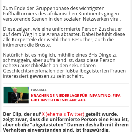
Zum Ende der Gruppenphase des wichtigsten
Fußballturniers des afrikanischen Kontinents gingen
verstörende Szenen in den sozialen Netzwerken viral.
Diese zeigen, wie eine uniformierte Person Zuschauer
auf dem Weg in die Arena abtastet. Dabei befühlt diese
alle Körperteile der weiblichen Besucher, auch die
intimeren: die Brüste.
Natürlich ist es möglich, mithilfe eines BHs Dinge zu
schmuggeln, aber auffallend ist, dass diese Person
nahezu ausschließlich an den sekundären
Geschlechtsmerkmalen der fußballbegeisterten Frauen
interessiert gewesen zu sein scheint.
FUSSBALL
KRACHENDE NIEDERLAGE FÜR INFANTINO: FIFA
GIBT INVESTORENPLÄNE AUF
Der Clip, der auf
X (ehemals Twitter)
geteilt wurde,
zeigt zwar, dass die uniformierte Person eine Frau ist,
aber ob die "abgetasteten" Damen deshalb mit ihrem
Verhalten einverstanden sind, ist fragwürdig.