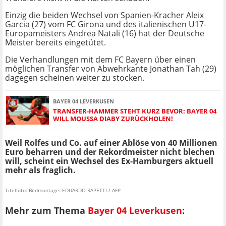
Einzig die beiden Wechsel von Spanien-Kracher Aleix
Garcia (27) vom FC Girona und des italienischen U17-
Europameisters Andrea Natali (16) hat der Deutsche
Meister bereits eingetütet.
Die Verhandlungen mit dem FC Bayern über einen
möglichen Transfer von Abwehrkante Jonathan Tah (29)
dagegen scheinen weiter zu stocken.
BAYER 04 LEVERKUSEN
TRANSFER-HAMMER STEHT KURZ BEVOR: BAYER 04
WILL MOUSSA DIABY ZURÜCKHOLEN!
Weil Rolfes und Co. auf einer Ablöse von 40 Millionen
Euro beharren und der Rekordmeister nicht blechen
will, scheint ein Wechsel des Ex-Hamburgers aktuell
mehr als fraglich.
Titelfoto: Bildmontage: EDUARDO RAPETTI / AFP
Mehr zum Thema
Bayer 04 Leverkusen
: