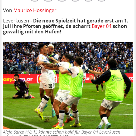
Von
Maurice Hossinger
Leverkusen -
Die neue Spielzeit hat gerade erst am 1.
Juli ihre Pforten geöffnet, da scharrt
Bayer 04
schon
gewaltig mit den Hufen!
Alejo Sarco (18, l.) könnte schon bald für Bayer 04 Leverkusen