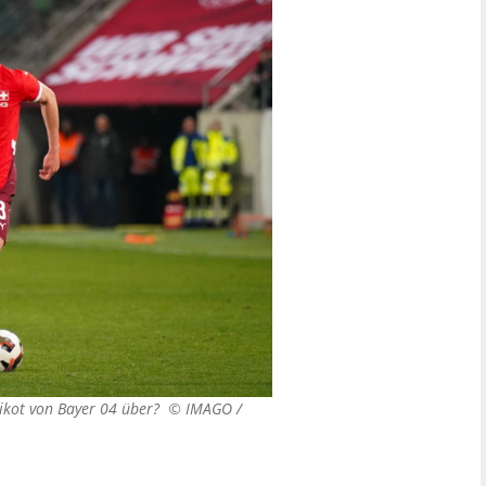
 Trikot von Bayer 04 über? ©
IMAGO /