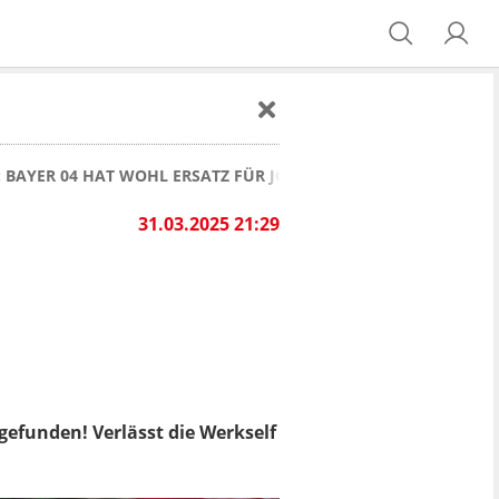
: BAYER 04 HAT WOHL ERSATZ FÜR JONATHAN TAH GEFUNDEN
31.03.2025 21:29
gefunden! Verlässt die Werkself