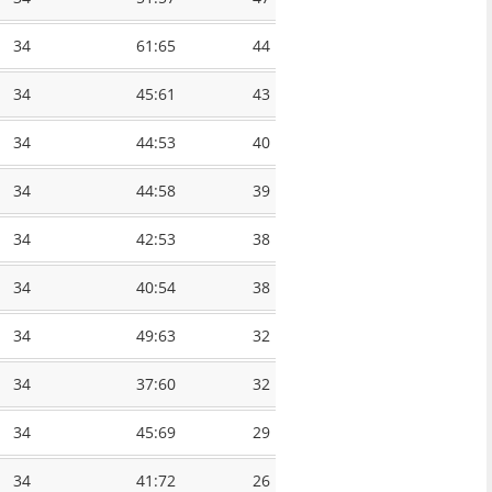
34
61:65
44
34
45:61
43
34
44:53
40
34
44:58
39
34
42:53
38
34
40:54
38
34
49:63
32
34
37:60
32
34
45:69
29
34
41:72
26