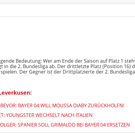
olgende Bedeutung: Wer am Ende der Saison auf Platz 1 steht
 in die 2. Bundesliga ab. Der drittletzte Platz (Position 16)
pielen. Der Gegner ist der Drittplatzierte der 2. Bundesliga
 Leverkusen
:
BEVOR: BAYER 04 WILL MOUSSA DIABY ZURÜCKHOLEN!
T: YOUNGSTER WECHSELT NACH ITALIEN
GER: SPANIER SOLL GRIMALDO BEI BAYER 04 ERSETZEN