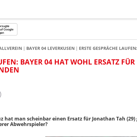
ALLVEREIN
BAYER 04 LEVERKUSEN
ERSTE GESPRÄCHE LAUFEN
UFEN: BAYER 04 HAT WOHL ERSATZ FÜR
UNDEN
 hat man scheinbar einen Ersatz für Jonathan Tah (29) 
erer Abwehrspieler?