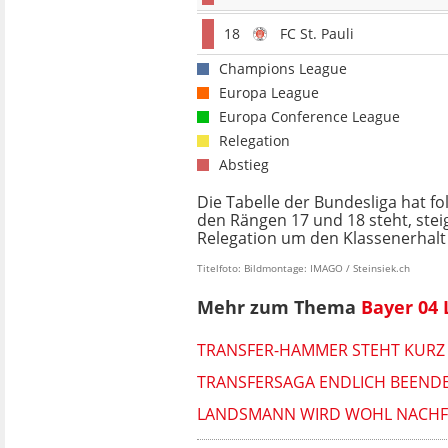
18
FC St. Pauli
Champions League
Europa League
Europa Conference League
Relegation
Abstieg
Die Tabelle der Bundesliga hat f
den Rängen 17 und 18 steht, steigt
Relegation um den Klassenerhalt s
Titelfoto: Bildmontage: IMAGO / Steinsiek.ch
Mehr zum Thema
Bayer 04
TRANSFER-HAMMER STEHT KURZ 
TRANSFERSAGA ENDLICH BEENDE
LANDSMANN WIRD WOHL NACHFOL