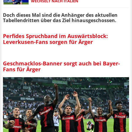
WECHSELT NACH ITALIEN
Doch dieses Mal sind die Anhänger des aktuellen
Tabellendritten über das Ziel hinausgeschossen.
Perfides Spruchband im Auswärtsblock:
Leverkusen-Fans sorgen für Ärger
Geschmacklos-Banner sorgt auch bei Bayer-
Fans für Ärger