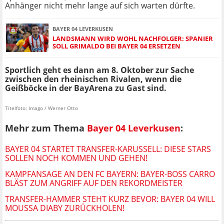
Anhänger nicht mehr lange auf sich warten dürfte.
BAYER 04 LEVERKUSEN
LANDSMANN WIRD WOHL NACHFOLGER: SPANIER
SOLL GRIMALDO BEI BAYER 04 ERSETZEN
Sportlich geht es dann am 8. Oktober zur Sache
zwischen den rheinischen Rivalen, wenn die
Geißböcke in der BayArena zu Gast sind.
Titelfoto: Imago / Werner Otto
Mehr zum Thema
Bayer 04 Leverkusen
:
BAYER 04 STARTET TRANSFER-KARUSSELL: DIESE STARS
SOLLEN NOCH KOMMEN UND GEHEN!
KAMPFANSAGE AN DEN FC BAYERN: BAYER-BOSS CARRO
BLÄST ZUM ANGRIFF AUF DEN REKORDMEISTER
TRANSFER-HAMMER STEHT KURZ BEVOR: BAYER 04 WILL
MOUSSA DIABY ZURÜCKHOLEN!