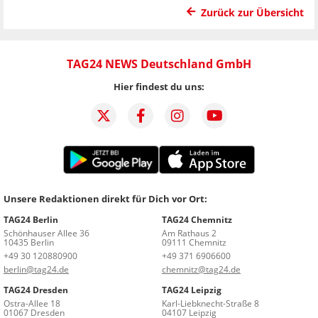
Zurück zur Übersicht
TAG24 NEWS Deutschland GmbH
Hier findest du uns:
Unsere Redaktionen direkt für Dich vor Ort:
TAG24 Berlin
TAG24 Chemnitz
Schönhauser Allee 36
Am Rathaus 2
10435 Berlin
09111 Chemnitz
+49 30 120880900
+49 371 6906600
berlin@tag24.de
chemnitz@tag24.de
TAG24 Dresden
TAG24 Leipzig
Ostra-Allee 18
Karl-Liebknecht-Straße 8
01067 Dresden
04107 Leipzig