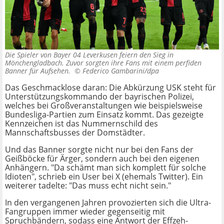
Die Spieler von Bayer 04 Leverkusen feiern den Sieg in
Mönchengladbach. Zuvor sorgten ihre Fans mit einem perfiden
Banner für Aufsehen. ©
Federico Gambarini/dpa
Das Geschmacklose daran: Die Abkürzung USK steht für
Unterstützungskommando der bayrischen Polizei,
welches bei Großveranstaltungen wie beispielsweise
Bundesliga-Partien zum Einsatz kommt. Das gezeigte
Kennzeichen ist das Nummernschild des
Mannschaftsbusses der Domstädter.
Und das Banner sorgte nicht nur bei den Fans der
Geißböcke für Ärger, sondern auch bei den eigenen
Anhängern. "Da schämt man sich komplett für solche
Idioten", schrieb ein User bei X (ehemals Twitter). Ein
weiterer tadelte: "Das muss echt nicht sein."
In den vergangenen Jahren provozierten sich die Ultra-
Fangruppen immer wieder gegenseitig mit
Spruchbändern, sodass eine Antwort der Effzeh-