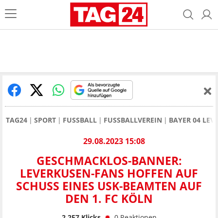
TAG24
SPORT
FUSSBALL
FUSSBALLVEREIN
BAYER 04 LEV
29.08.2023 15:08
GESCHMACKLOS-BANNER:
LEVERKUSEN-FANS HOFFEN AUF
SCHUSS EINES USK-BEAMTEN AUF
DEN 1. FC KÖLN
2.257
Klicks
0
Reaktionen