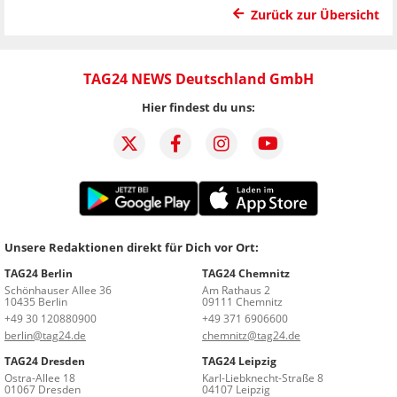
Zurück zur Übersicht
TAG24 NEWS Deutschland GmbH
Hier findest du uns:
Unsere Redaktionen direkt für Dich vor Ort:
TAG24 Berlin
TAG24 Chemnitz
Schönhauser Allee 36
Am Rathaus 2
10435 Berlin
09111 Chemnitz
+49 30 120880900
+49 371 6906600
berlin@tag24.de
chemnitz@tag24.de
TAG24 Dresden
TAG24 Leipzig
Ostra-Allee 18
Karl-Liebknecht-Straße 8
01067 Dresden
04107 Leipzig