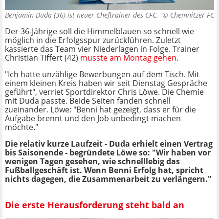
Benjamin Duda (36) ist neuer Cheftrainer des CFC. ©
Chemnitzer FC
Der 36-Jährige soll die Himmelblauen so schnell wie
möglich in die Erfolgsspur zurückführen. Zuletzt
kassierte das Team vier Niederlagen in Folge. Trainer
Christian Tiffert (42)
musste am Montag gehen
.
"Ich hatte unzählige Bewerbungen auf dem Tisch. Mit
einem kleinen Kreis haben wir seit Dienstag Gespräche
geführt", verriet Sportdirektor Chris Löwe. Die Chemie
mit Duda passte. Beide Seiten fanden schnell
zueinander. Löwe: "Benni hat gezeigt, dass er für die
Aufgabe brennt und den Job unbedingt machen
möchte."
Die relativ kurze Laufzeit - Duda erhielt einen Vertrag
bis Saisonende - begründete Löwe so: "Wir haben vor
wenigen Tagen gesehen, wie schnelllebig das
Fußballgeschäft ist. Wenn Benni Erfolg hat, spricht
nichts dagegen, die Zusammenarbeit zu verlängern."
Die erste Herausforderung steht bald an