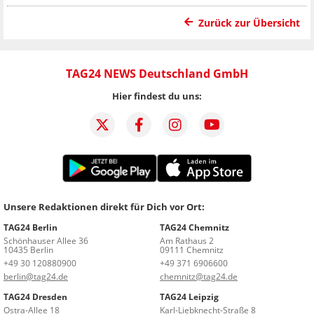
Zurück zur Übersicht
TAG24 NEWS Deutschland GmbH
Hier findest du uns:
Unsere Redaktionen direkt für Dich vor Ort:
TAG24 Berlin
TAG24 Chemnitz
Schönhauser Allee 36
Am Rathaus 2
10435 Berlin
09111 Chemnitz
+49 30 120880900
+49 371 6906600
berlin@tag24.de
chemnitz@tag24.de
TAG24 Dresden
TAG24 Leipzig
Ostra-Allee 18
Karl-Liebknecht-Straße 8