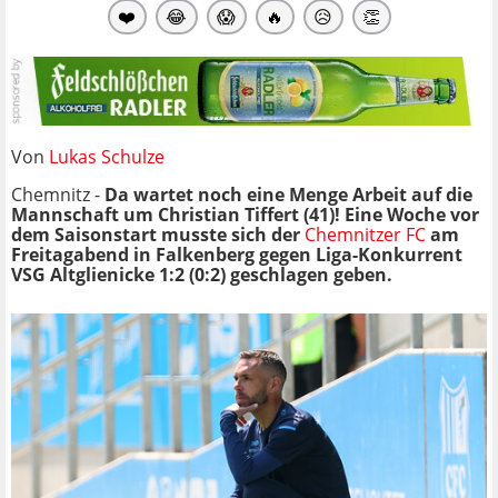
❤️
😂
😱
🔥
😥
👏
Von
Lukas Schulze
Chemnitz -
Da wartet noch eine Menge Arbeit auf die
Mannschaft um Christian Tiffert (41)! Eine Woche vor
dem Saisonstart musste sich der
Chemnitzer FC
am
Freitagabend in Falkenberg gegen Liga-Konkurrent
VSG Altglienicke 1:2 (0:2) geschlagen geben.