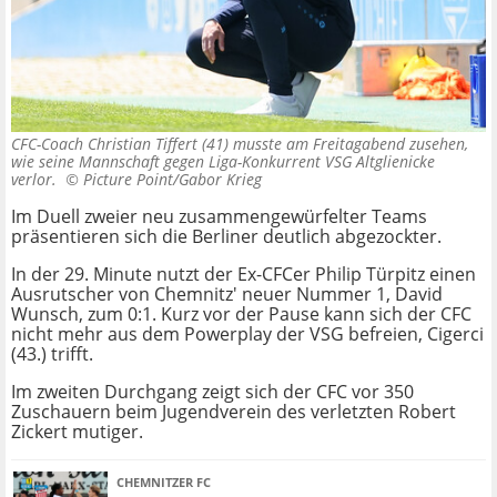
CFC-Coach Christian Tiffert (41) musste am Freitagabend zusehen,
wie seine Mannschaft gegen Liga-Konkurrent VSG Altglienicke
verlor. ©
Picture Point/Gabor Krieg
Im Duell zweier neu zusammengewürfelter Teams
präsentieren sich die Berliner deutlich abgezockter.
In der 29. Minute nutzt der Ex-CFCer Philip Türpitz einen
Ausrutscher von Chemnitz' neuer Nummer 1, David
Wunsch, zum 0:1. Kurz vor der Pause kann sich der CFC
nicht mehr aus dem Powerplay der VSG befreien, Cigerci
(43.) trifft.
Im zweiten Durchgang zeigt sich der CFC vor 350
Zuschauern beim Jugendverein des verletzten Robert
Zickert mutiger.
CHEMNITZER FC