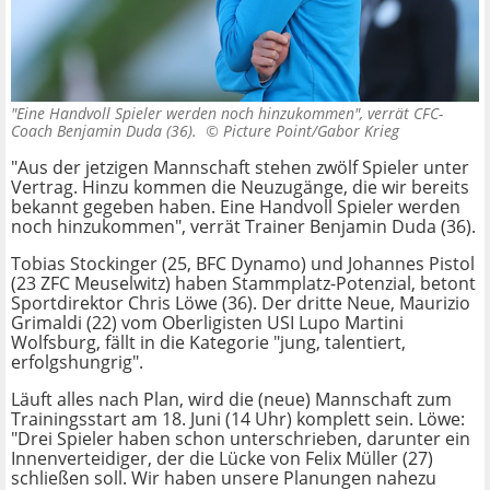
"Eine Handvoll Spieler werden noch hinzukommen", verrät CFC-
Coach Benjamin Duda (36). ©
Picture Point/Gabor Krieg
"Aus der jetzigen Mannschaft stehen zwölf Spieler unter
Vertrag. Hinzu kommen die Neuzugänge, die wir bereits
bekannt gegeben haben. Eine Handvoll Spieler werden
noch hinzukommen", verrät Trainer Benjamin Duda (36).
Tobias Stockinger (25, BFC Dynamo) und Johannes Pistol
(23 ZFC Meuselwitz) haben Stammplatz-Potenzial, betont
Sportdirektor Chris Löwe (36). Der dritte Neue, Maurizio
Grimaldi (22) vom Oberligisten USI Lupo Martini
Wolfsburg, fällt in die Kategorie "jung, talentiert,
erfolgshungrig".
Läuft alles nach Plan, wird die (neue) Mannschaft zum
Trainingsstart am 18. Juni (14 Uhr) komplett sein. Löwe:
"Drei Spieler haben schon unterschrieben, darunter ein
Innenverteidiger, der die Lücke von Felix Müller (27)
schließen soll. Wir haben unsere Planungen nahezu