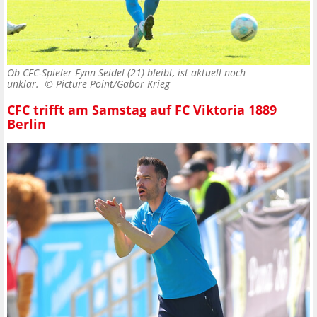
Ob CFC-Spieler Fynn Seidel (21) bleibt, ist aktuell noch
unklar. ©
Picture Point/Gabor Krieg
CFC trifft am Samstag auf FC Viktoria 1889
Berlin