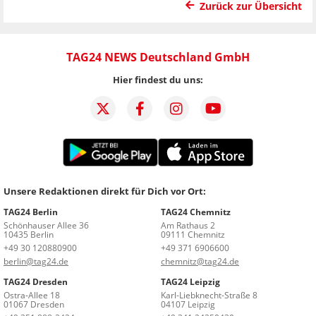
Zurück zur Übersicht
TAG24 NEWS Deutschland GmbH
Hier findest du uns:
Unsere Redaktionen direkt für Dich vor Ort:
TAG24 Berlin
TAG24 Chemnitz
Schönhauser Allee 36
Am Rathaus 2
10435 Berlin
09111 Chemnitz
+49 30 120880900
+49 371 6906600
berlin@tag24.de
chemnitz@tag24.de
TAG24 Dresden
TAG24 Leipzig
Ostra-Allee 18
Karl-Liebknecht-Straße 8
01067 Dresden
04107 Leipzig