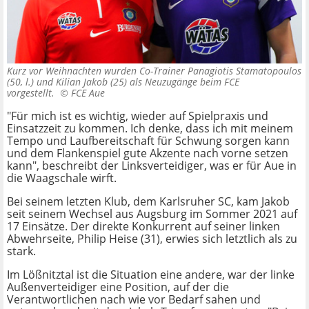
Kurz vor Weihnachten wurden Co-Trainer Panagiotis Stamatopoulos
(50, l.) und Kilian Jakob (25) als Neuzugänge beim FCE
vorgestellt. ©
FCE Aue
"Für mich ist es wichtig, wieder auf Spielpraxis und
Einsatzzeit zu kommen. Ich denke, dass ich mit meinem
Tempo und Laufbereitschaft für Schwung sorgen kann
und dem Flankenspiel gute Akzente nach vorne setzen
kann", beschreibt der Linksverteidiger, was er für Aue in
die Waagschale wirft.
Bei seinem letzten Klub, dem Karlsruher SC, kam Jakob
seit seinem Wechsel aus Augsburg im Sommer 2021 auf
17 Einsätze. Der direkte Konkurrent auf seiner linken
Abwehrseite, Philip Heise (31), erwies sich letztlich als zu
stark.
Im Lößnitztal ist die Situation eine andere, war der linke
Außenverteidiger eine Position, auf der die
Verantwortlichen nach wie vor Bedarf sahen und