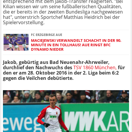
entsprechend mit dem Jakob-Transfer reagierten. "Bei
Kilian wissen wir um seine fußballerischen Qualitäten,
die er bereits in der zweiten Bundesliga nachgewiesen
hat", unterstrich Sportchef Matthias Heidrich bei der
Spielervorstellung.
FC ERZGEBIRGE AUE
MACIEJEWSKI VERWANDELT SCHACHT IN DER 90.
MINUTE IN EIN TOLLHAUS! AUE RINGT BFC
DYNAMO NIEDER
Jakob, gebürtig aus Bad Neuenahr-Ahrweiler,
durchlief den Nachwuchs des
TSV 1860 München,
für
den er am 28. Oktober 2016 in der 2. Liga beim 6:2
gegen die Veilchen debütierte.