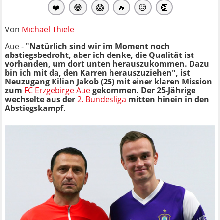
❤️
😂
😱
🔥
😥
👏
Von
Michael Thiele
Aue -
"Natürlich sind wir im Moment noch
abstiegsbedroht, aber ich denke, die Qualität ist
vorhanden, um dort unten herauszukommen. Dazu
bin ich mit da, den Karren herauszuziehen", ist
Neuzugang Kilian Jakob (25) mit einer klaren Mission
zum
FC Erzgebirge Aue
gekommen. Der 25-Jährige
wechselte aus der
2. Bundesliga
mitten hinein in den
Abstiegskampf.