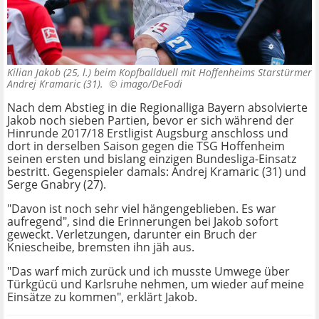
Kilian Jakob (25, l.) beim Kopfballduell mit Hoffenheims Starstürmer
Andrej Kramaric (31). ©
imago/DeFodi
Nach dem Abstieg in die Regionalliga Bayern absolvierte
Jakob noch sieben Partien, bevor er sich während der
Hinrunde 2017/18 Erstligist Augsburg anschloss und
dort in derselben Saison gegen die TSG Hoffenheim
seinen ersten und bislang einzigen Bundesliga-Einsatz
bestritt. Gegenspieler damals: Andrej Kramaric (31) und
Serge Gnabry (27).
"Davon ist noch sehr viel hängengeblieben. Es war
aufregend", sind die Erinnerungen bei Jakob sofort
geweckt. Verletzungen, darunter ein Bruch der
Kniescheibe, bremsten ihn jäh aus.
"Das warf mich zurück und ich musste Umwege über
Türkgücü und Karlsruhe nehmen, um wieder auf meine
Einsätze zu kommen", erklärt Jakob.