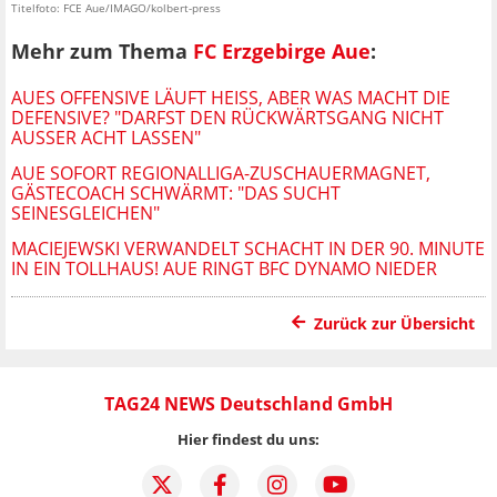
Titelfoto: FCE Aue/IMAGO/kolbert-press
Mehr zum Thema
FC Erzgebirge Aue
:
AUES OFFENSIVE LÄUFT HEISS, ABER WAS MACHT DIE D
EFENSIVE? "DARFST DEN RÜCKWÄRTSGANG NICHT A
USSER ACHT LASSEN"
AUE SOFORT REGIONALLIGA-ZUSCHAUERMAGNET,
GÄSTECOACH SCHWÄRMT: "DAS SUCHT
SEINESGLEICHEN"
MACIEJEWSKI VERWANDELT SCHACHT IN DER 90. MINUTE
IN EIN TOLLHAUS! AUE RINGT BFC DYNAMO NIEDER
Zurück zur Übersicht
TAG24 NEWS Deutschland GmbH
Hier findest du uns: