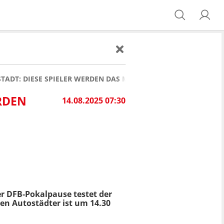
STADT: DIESE SPIELER WERDEN DAS MATCH WOHL VERPASSEN
ERDEN
14.08.2025 07:30
r DFB-Pokalpause testet der
iden Autostädter ist um 14.30