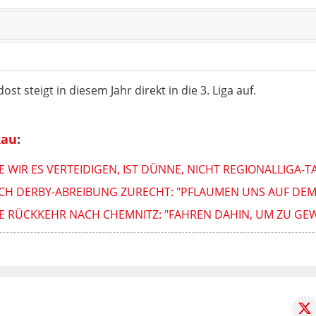
st steigt in diesem Jahr direkt in die 3. Liga auf.
kau
:
 WIR ES VERTEIDIGEN, IST DÜNNE, NICHT REGIONALLIGA-T
ACH DERBY-ABREIBUNG ZURECHT: "PFLAUMEN UNS AUF DEM
NE RÜCKKEHR NACH CHEMNITZ: "FAHREN DAHIN, UM ZU GE