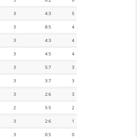
3
4:3
5
3
8:5
4
3
4:3
4
3
4:5
4
3
5:7
3
3
3:7
3
3
2:6
3
2
5:5
2
3
2:6
1
3
0:5
0