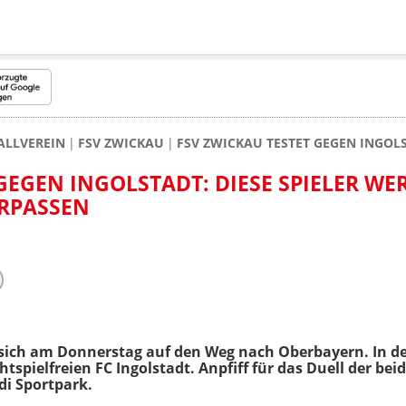
ALLVEREIN
FSV ZWICKAU
FSV ZWICKAU TESTET GEGEN INGOL
GEGEN INGOLSTADT: DIESE SPIELER W
RPASSEN
ich am Donnerstag auf den Weg nach Oberbayern. In de
htspielfreien FC Ingolstadt. Anpfiff für das Duell der be
di Sportpark.