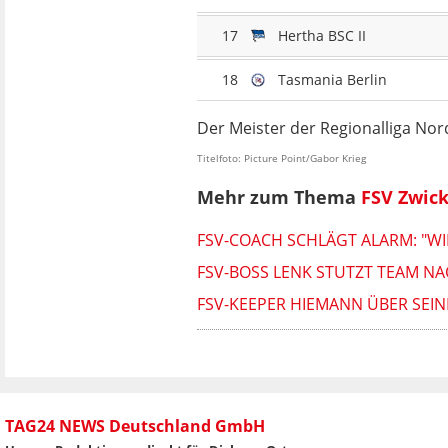
17
Hertha BSC II
18
Tasmania Berlin
Der Meister der Regionalliga Nordo
Titelfoto: Picture Point/Gabor Krieg
Mehr zum Thema
FSV Zwic
FSV-COACH SCHLÄGT ALARM: "WIE
FSV-BOSS LENK STUTZT TEAM N
FSV-KEEPER HIEMANN ÜBER SEI
TAG24 NEWS Deutschland GmbH