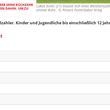
BER SEINE RÜCKKEHR
Lukas Eixler (21) musste sich einer Weisheitszah
EN DAHIN, UM ZU
einmal Ruhe. ©
Picture Point/Gabor Krieg
lzahler. Kinder und Jugendliche bis einschließlich 12 Jahr
st