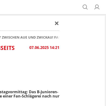
Y ZWISCHEN AUE UND ZWICKAU! FANS KLOPPEN SICH ABSEITS D
SEITS
07.06.2025 14:21
tagvormittag: Das B-Junioren-
e einer Fan-Schlägerei nach nur