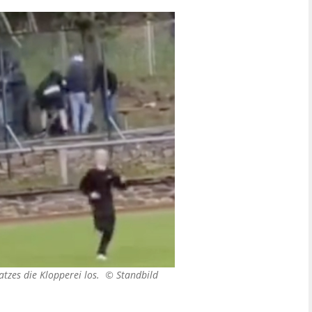
atzes die Klopperei los. ©
Standbild