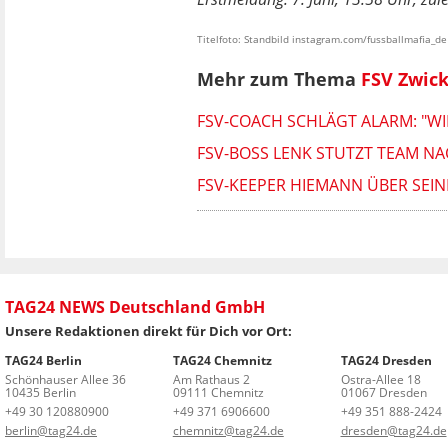
Titelfoto: Standbild instagram.com/fussballmafia_de
Mehr zum Thema
FSV Zwic
FSV-COACH SCHLÄGT ALARM: "WIE
FSV-BOSS LENK STUTZT TEAM N
FSV-KEEPER HIEMANN ÜBER SEI
TAG24 NEWS Deutschland GmbH
Unsere Redaktionen direkt für Dich vor Ort:
TAG24 Berlin
TAG24 Chemnitz
TAG24 Dresden
Schönhauser Allee 36
Am Rathaus 2
Ostra-Allee 18
10435 Berlin
09111 Chemnitz
01067 Dresden
+49 30 120880900
+49 371 6906600
+49 351 888-2424
berlin@tag24.de
chemnitz@tag24.de
dresden@tag24.de