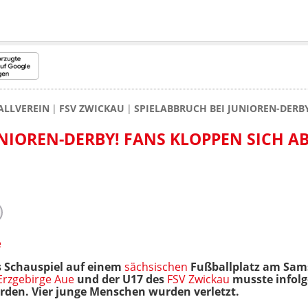
ALLVEREIN
FSV ZWICKAU
SPIELABBRUCH BEI JUNIOREN-DERB
NIOREN-DERBY! FANS KLOPPEN SICH AB
e
 Schauspiel auf einem
sächsischen
Fußballplatz am Sams
Erzgebirge Aue
und der U17 des
FSV Zwickau
musste infolg
den. Vier junge Menschen wurden verletzt.