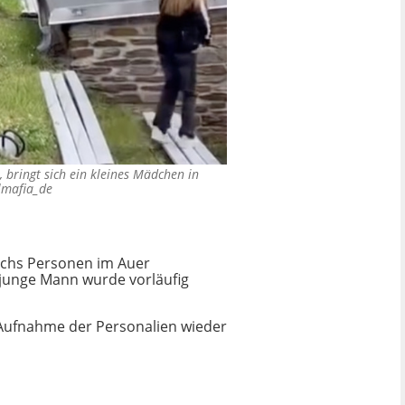
 bringt sich ein kleines Mädchen in
lmafia_de
echs Personen im Auer
r junge Mann wurde vorläufig
r Aufnahme der Personalien wieder