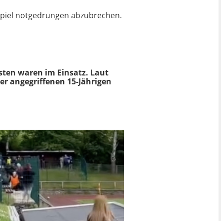
 Spiel notgedrungen abzubrechen.
isten waren im Einsatz.
Laut
der angegriffenen 15-Jährigen