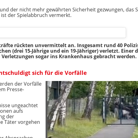
grund der nicht mehr gewährten Sicherheit gezwungen, das
ist der Spielabbruch vermerkt.
kräfte rückten unvermittelt an. Insgesamt rund 40 Poliz
en (drei 15-Jährige und ein 19-Jähriger) verletzt. Einer 
n Verletzungen sogar ins Krankenhaus gebracht werden.
tschuldigt sich für die Vorfälle
rden der Vorfälle
em Presse-
nisse ungeachtet
onen aufs
ng der
ie Täter vorgehen