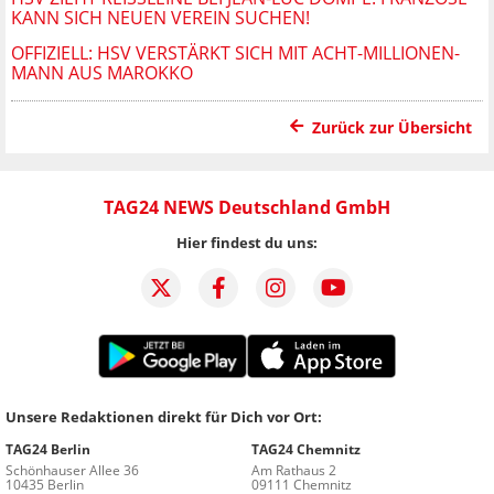
ANN SICH NEUEN VEREIN SUCHEN!
OFFIZIELL: HSV VERSTÄRKT SICH MIT ACHT-MILLIONEN-
MANN AUS MAROKKO
Zurück zur Übersicht
TAG24 NEWS Deutschland GmbH
Hier findest du uns:
Unsere Redaktionen direkt für Dich vor Ort:
TAG24 Berlin
TAG24 Chemnitz
Schönhauser Allee 36
Am Rathaus 2
10435 Berlin
09111 Chemnitz