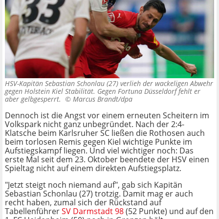
HSV-Kapitän Sebastian Schonlau (27) verlieh der wackeligen Abwehr
gegen Holstein Kiel Stabilität. Gegen Fortuna Düsseldorf fehlt er
aber gelbgesperrt. ©
Marcus Brandt/dpa
Dennoch ist die Angst vor einem erneuten Scheitern im
Volkspark nicht ganz unbegründet. Nach der 2:4-
Klatsche beim Karlsruher SC ließen die Rothosen auch
beim torlosen Remis gegen Kiel wichtige Punkte im
Aufstiegskampf liegen. Und viel wichtiger noch: Das
erste Mal seit dem 23. Oktober beendete der HSV einen
Spieltag nicht auf einem direkten Aufstiegsplatz.
"Jetzt steigt noch niemand auf", gab sich Kapitän
Sebastian Schonlau (27) trotzig. Damit mag er auch
recht haben, zumal sich der Rückstand auf
Tabellenführer
SV Darmstadt 98
(52 Punkte) und auf den