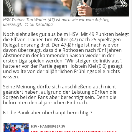
HSV-Trainer Tim Walter (47) ist nach wie vor vom Aufstieg
überzeugt. ©
Uli Deck/dpa
Noch sieht alles gut aus beim HSV. Mit 49 Punkten belegt
die Elf von Trainer Tim Walter (47) nach 25 Spieltagen
Relegationsrang drei. Der 47-Jährige ist nach wie vor
davon überzeugt, dass die Rothosen nach fünf Jahren
Abstinenz in der kommenden Saison wieder in der
ersten Liga spielen werden. "Wir steigen definitiv aus",
hatte er vor der Partie gegen Holstein Kiel (0:0) gesagt
und wollte von der alljährlichen Frühlingsdelle nichts
wissen.
Seine Meinung dürfte sich anschließend auch nicht
geändert haben, aufgrund der Leistung dürften die
Sorgen bei den Fans aber berechtigt sein. Denn die
befürchten den alljährlichen Einbruch.
Ist die Panik aber überhaupt berechtigt?
HSV - HAMBURGER SV
HSV-BLOG: REMIS GEGEN CHAMPIONS-LEAGUE-