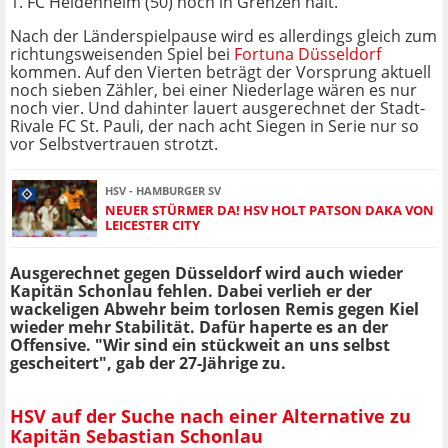
1. FC Heidenheim (50) noch in Grenzen hält.
Nach der Länderspielpause wird es allerdings gleich zum
richtungsweisenden Spiel bei
Fortuna Düsseldorf
kommen. Auf den Vierten beträgt der Vorsprung aktuell
noch sieben Zähler, bei einer Niederlage wären es nur
noch vier. Und dahinter lauert ausgerechnet der Stadt-
Rivale FC St. Pauli, der nach acht Siegen in Serie nur so
vor Selbstvertrauen strotzt.
HSV - HAMBURGER SV
NEUER STÜRMER DA! HSV HOLT PATSON DAKA VON
LEICESTER CITY
Ausgerechnet gegen Düsseldorf wird auch wieder
Kapitän Schonlau fehlen. Dabei verlieh er der
wackeligen Abwehr beim torlosen Remis gegen Kiel
wieder mehr Stabilität. Dafür haperte es an der
Offensive. "Wir sind ein stückweit an uns selbst
gescheitert", gab der 27-Jährige zu.
HSV auf der Suche nach einer Alternative zu
Kapitän Sebastian Schonlau