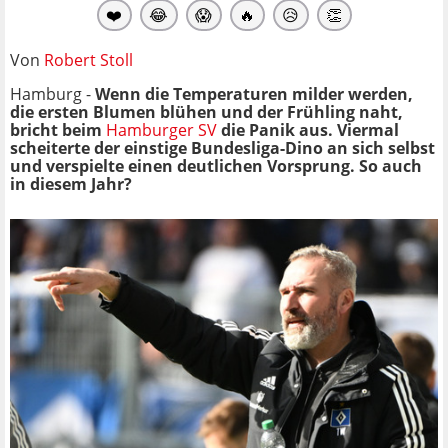
❤️
😂
😱
🔥
😥
👏
Von
Robert Stoll
Hamburg -
Wenn die Temperaturen milder werden,
die ersten Blumen blühen und der Frühling naht,
bricht beim
Hamburger SV
die Panik aus. Viermal
scheiterte der einstige Bundesliga-Dino an sich selbst
und verspielte einen deutlichen Vorsprung. So auch
in diesem Jahr?