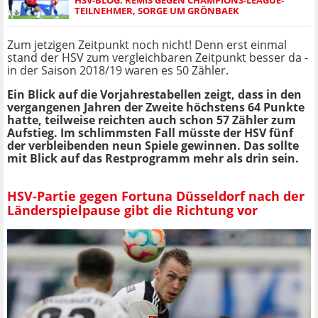
TEILNEHMER, SORGE UM GRÖNBAEK
Zum jetzigen Zeitpunkt noch nicht! Denn erst einmal
stand der HSV zum vergleichbaren Zeitpunkt besser da -
in der Saison 2018/19 waren es 50 Zähler.
Ein Blick auf die Vorjahrestabellen zeigt, dass in den
vergangenen Jahren der Zweite höchstens 64 Punkte
hatte, teilweise reichten auch schon 57 Zähler zum
Aufstieg. Im schlimmsten Fall müsste der HSV fünf
der verbleibenden neun Spiele gewinnen. Das sollte
mit Blick auf das Restprogramm mehr als drin sein.
HSV-Partie gegen Fortuna Düsseldorf nach der
Länderspielpause gibt die Richtung vor