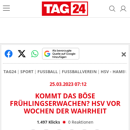
TAG24
SPORT
FUSSBALL
FUSSBALLVEREIN
HSV - HAMBU
25.03.2023 07:12
KOMMT DAS BÖSE
FRÜHLINGSERWACHEN? HSV VOR
WOCHEN DER WAHRHEIT
1.497
Klicks
0
Reaktionen