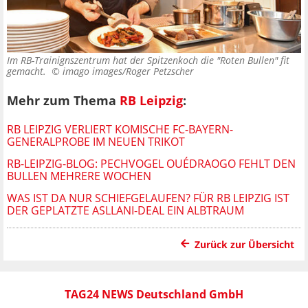
Im RB-Trainignszentrum hat der Spitzenkoch die "Roten Bullen" fit
gemacht. ©
imago images/Roger Petzscher
Mehr zum Thema
RB Leipzig
:
RB LEIPZIG VERLIERT KOMISCHE FC-BAYERN-
GENERALPROBE IM NEUEN TRIKOT
RB-LEIPZIG-BLOG: PECHVOGEL OUÉDRAOGO FEHLT DEN
BULLEN MEHRERE WOCHEN
WAS IST DA NUR SCHIEFGELAUFEN? FÜR RB LEIPZIG IST
DER GEPLATZTE ASLLANI-DEAL EIN ALBTRAUM
Zurück zur Übersicht
TAG24 NEWS Deutschland GmbH