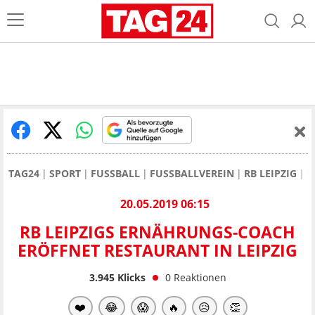
TAG24
SPORT
FUSSBALL
FUSSBALLVEREIN
RB LEIPZIG
R
20.05.2019 06:15
RB LEIPZIGS ERNÄHRUNGS-COACH
ERÖFFNET RESTAURANT IN LEIPZIG
3.945
Klicks
0
Reaktionen
❤️
😂
😱
🔥
😥
👏