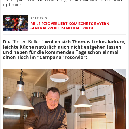
optimiert.
RB LEIPZIG
RB LEIPZIG VERLIERT KOMISCHE FC-BAYERN-
GENERALPROBE IM NEUEN TRIKOT
Die "
Roten Bullen
" wollen sich Thomas Linkes leckere,
leichte Küche natürlich auch nicht entgehen lassen
und haben für die kommenden Tage schon einmal
einen Tisch im "Campana" reserviert.