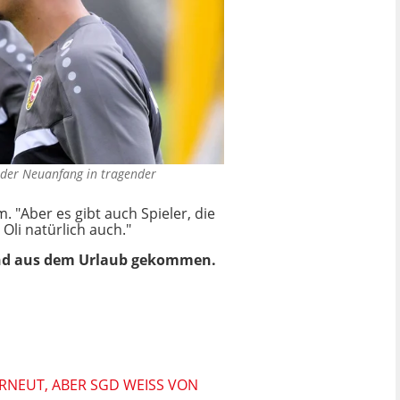
o der Neuanfang in tragender
. "Aber es gibt auch Spieler, die
Oli natürlich auch."
stand aus dem Urlaub gekommen.
EUT, ABER SGD WEISS VON N