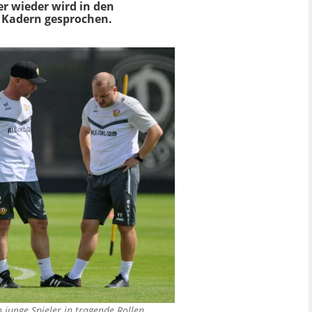
r wieder wird in den
n Kadern gesprochen.
junge Spieler in tragende Rollen