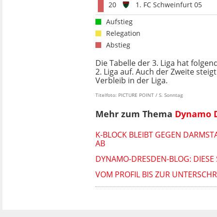
20
1. FC Schweinfurt 05
Aufstieg
Relegation
Abstieg
Die Tabelle der 3. Liga hat folgen
2. Liga auf. Auch der Zweite steig
Verbleib in der Liga.
Titelfoto: PICTURE POINT / S. Sonntag
Mehr zum Thema
Dynamo 
K-BLOCK BLEIBT GEGEN DARMST
AB
DYNAMO-DRESDEN-BLOG: DIESE 
VOM PROFIL BIS ZUR UNTERSCHR