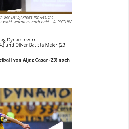
 der Derby-Pleite ins Gesicht
hr wohl, woran es noch hakt. ©
PICTURE
n lag Dynamo vorn.
) und Oliver Batista Meier (23,
fball von Aljaz Casar (23) nach