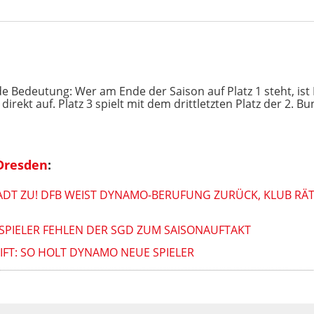
de Bedeutung: Wer am Ende der Saison auf Platz 1 steht, ist D
t direkt auf. Platz 3 spielt mit dem drittletzten Platz der 2. 
Dresden
:
ADT ZU! DFB WEIST DYNAMO-BERUFUNG ZURÜCK, KLUB RÄ
SPIELER FEHLEN DER SGD ZUM SAISONAUFTAKT
IFT: SO HOLT DYNAMO NEUE SPIELER