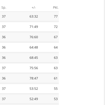
Sp.
+/-
Pkt.
37
63:32
77
37
71:49
72
36
76:60
67
36
64:48
64
36
68:45
63
37
75:56
63
36
78:47
61
37
53:52
55
37
52:49
53