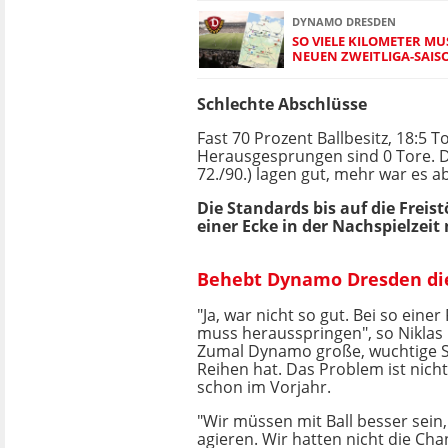
DYNAMO DRESDEN
SO VIELE KILOMETER M
NEUEN ZWEITLIGA-SAIS
Schlechte Abschlüsse
Fast 70 Prozent Ballbesitz, 18:5
Herausgesprungen sind 0 Tore. Die
72./90.) lagen gut, mehr war es ab
Die Standards bis auf die Freis
einer Ecke in der Nachspielzeit
Behebt Dynamo Dresden die
"Ja, war nicht so gut. Bei so einer
muss herausspringen", so Niklas
Zumal Dynamo große, wuchtige Sp
Reihen hat. Das Problem ist nicht
schon im Vorjahr.
"Wir müssen mit Ball besser sein
agieren. Wir hatten nicht die Cha