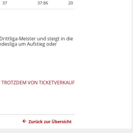
37
37:86
20
rittliga-Meister und steigt in die
Bundesliga um Aufstieg oder
T TROTZDEM VON TICKETVERKAUF
Zurück zur Übersicht