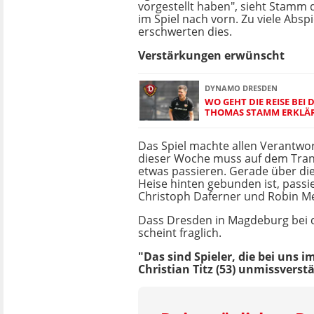
vorgestellt haben", sieht Stamm
im Spiel nach vorn. Zu viele Abspi
erschwerten dies.
Verstärkungen erwünscht
DYNAMO DRESDEN
WO GEHT DIE REISE BEI
THOMAS STAMM ERKLÄRT
Das Spiel machte allen Verantwort
dieser Woche muss auf dem Tra
etwas passieren. Gerade über die
Heise hinten gebunden ist, passie
Christoph Daferner und Robin Mei
Dass Dresden in Magdeburg bei d
scheint fraglich.
"Das sind Spieler, die bei uns 
Christian Titz (53) unmissverstä