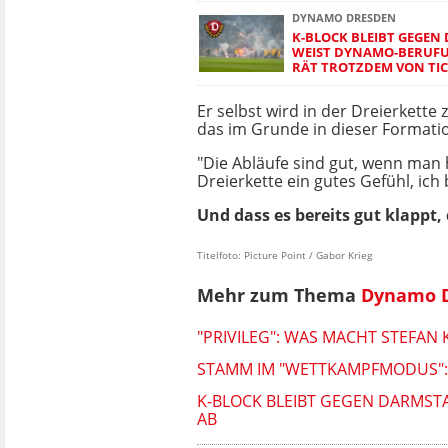
DYNAMO DRESDEN
K-BLOCK BLEIBT GEGEN
WEIST DYNAMO-BERUFU
RÄT TROTZDEM VON TI
Er selbst wird in der Dreierkett
das im Grunde in dieser Formatio
"Die Abläufe sind gut, wenn man h
Dreierkette ein gutes Gefühl, ich
Und dass es bereits gut klappt,
Titelfoto: Picture Point / Gabor Krieg
Mehr zum Thema
Dynamo 
"PRIVILEG": WAS MACHT STEFAN 
STAMM IM "WETTKAMPFMODUS": 
K-BLOCK BLEIBT GEGEN DARMST
AB