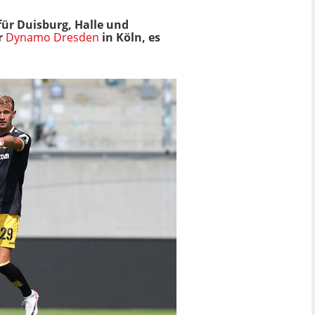
 für Duisburg, Halle und
r
Dynamo Dresden
in Köln, es