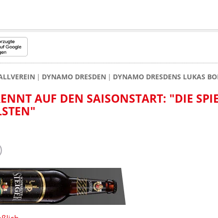
ALLVEREIN
DYNAMO DRESDEN
DYNAMO DRESDENS LUKAS BOED
NNT AUF DEN SAISONSTART: "DIE SPI
LSTEN"