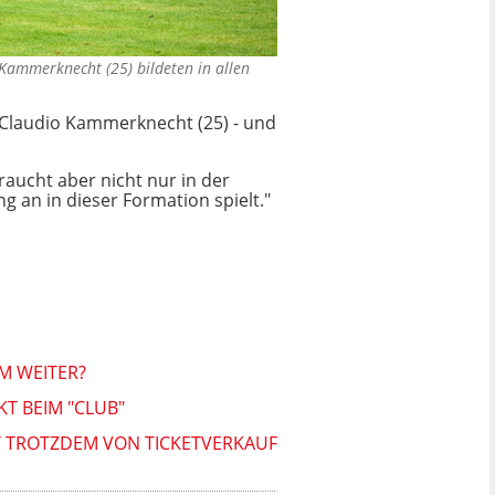
o Kammerknecht (25) bildeten in allen
d Claudio Kammerknecht (25) - und
raucht aber nicht nur in der
g an in dieser Formation spielt."
HM WEITER?
T BEIM "CLUB"
T TROTZDEM VON TICKETVERKAUF