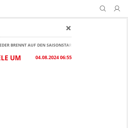
ER BRENNT AUF DEN SAISONSTART: "DIE SPIELE UM PUNKTE SI
ELE UM
04.08.2024 06:55