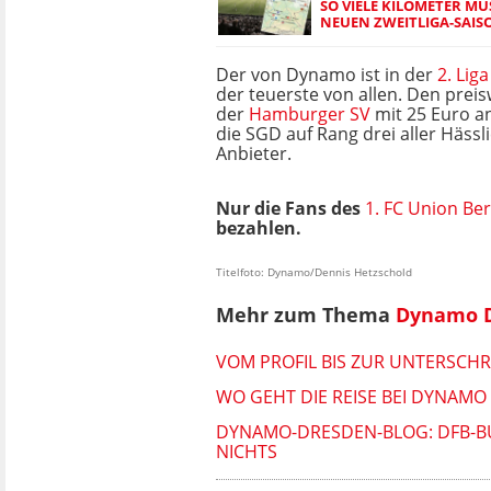
SO VIELE KILOMETER M
NEUEN ZWEITLIGA-SAIS
Der von Dynamo ist in der
2. Liga
der teuerste von allen. Den preis
der
Hamburger SV
mit 25 Euro an
die SGD auf Rang drei aller Hässl
Anbieter.
Nur die Fans des
1. FC Union Ber
bezahlen.
Titelfoto: Dynamo/Dennis Hetzschold
Mehr zum Thema
Dynamo 
VOM PROFIL BIS ZUR UNTERSCHR
WO GEHT DIE REISE BEI DYNAMO
DYNAMO-DRESDEN-BLOG: DFB-BU
ICHTS