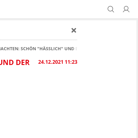
CHTEN: SCHÖN "HÄSSLICH" UND DER TEUERSTE DER LIGA
UND DER
24.12.2021 11:23