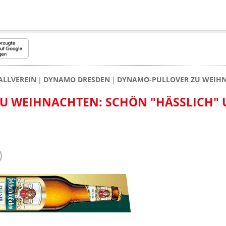
ALLVEREIN
DYNAMO DRESDEN
DYNAMO-PULLOVER ZU WEIHNA
U WEIHNACHTEN: SCHÖN "HÄSSLICH" 