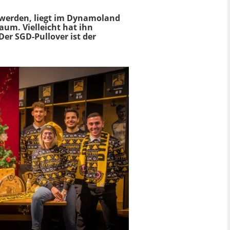
werden, liegt im Dynamoland
um. Vielleicht hat ihn
er SGD-Pullover ist der