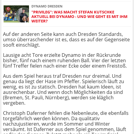
DYNAMO DRESDEN
"PRIVILEG": WAS MACHT STEFAN KUTSCHKE
AKTUELL BEI DYNAMO - UND WIE GEHT ES MIT IHM
WEITER?
Auf der anderen Seite kann auch Dresden Standards,
umso überraschender ist es, dass es auf der Gegenseite
sooft einschlägt.
Lausige acht Tore erzielte Dynamo in der Rückrunde
bisher, fünf nach einem ruhenden Ball. Vier der letzten
fünf Treffer fielen nach einer Ecke oder einem Freistoß.
Aus dem Spiel heraus traf Dresden nur dreimal. Und
genau da liegt der Hase im Pfeffer. Spielerisch läuft zu
wenig, es ist zu statisch. Dresden hat kaum Ideen, ist
ausrechenbar. Und wenn doch Möglichkeiten da sind
(Bremen, St. Pauli, Nürnberg), werden sie kläglich
vergeben.
Christoph Daferner fehlen die Nebenleute, die ebenfalls
torgefährlich werden können. Da qualitativ
nachzujustieren, wurde im Sommer und Winter
versäumt. Ist Daferner aus dem Spiel genommen, läuft