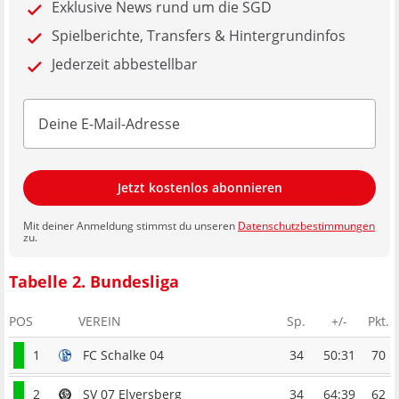
Exklusive News rund um die SGD
Spielberichte, Transfers & Hintergrundinfos
Jederzeit abbestellbar
Jetzt kostenlos abonnieren
Mit deiner Anmeldung stimmst du unseren
Datenschutzbestimmungen
zu.
Tabelle 2. Bundesliga
POS
VEREIN
Sp.
+/-
Pkt.
1
FC Schalke 04
34
50:31
70
2
SV 07 Elversberg
34
64:39
62