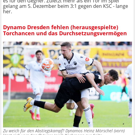
es für den Gegner. Zuletzt mehr als ein Tor im Spiel
gelang am 5. Dezember beim 3:1 gegen den KSC - lange
her.
Dynamo Dresden fehlen (herausgespielte)
Torchancen und das Durchsetzungsvermögen
Zu weich für den Abstiegskampf? Dynamos Heinz Mörschel (vorn)