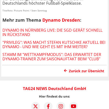
Deutschlands höchster Fußball-Spielklasse.
Titelfoto: Picture Point / Sven Sonntag
Mehr zum Thema
Dynamo Dresden
:
DYNAMO IN NÜRNBERG LIVE: DIE SGD GERÄT SCHNELL
IN RÜCKSTAND
"PRIVILEG": WAS MACHT STEFAN KUTSCHKE AKTUELL BEI
DYNAMO - UND WIE GEHT ES MIT IHM WEITER?
STAMM IM "WETTKAMPFMODUS": DAS ERWARTET DER
DYNAMO-TRAINER ZUM SAISONAUFTAKT BEIM "CLUB"
Zurück zur Übersicht
TAG24 NEWS Deutschland GmbH
Hier findest du uns: