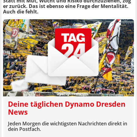
Statt mit Mut, Wucht und Risiko durchzuziehen, zog
er zurück. Das ist ebenso eine Frage der Mentalität.
Auch die fehlt.
Deine täglichen Dynamo Dresden
News
Jeden Morgen die wichtigsten Nachrichten direkt in
dein Postfach.