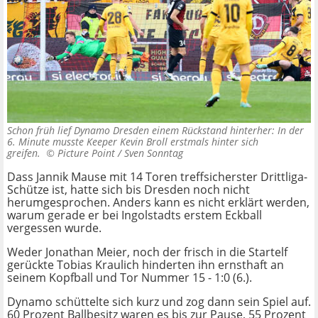
Schon früh lief Dynamo Dresden einem Rückstand hinterher: In der
6. Minute musste Keeper Kevin Broll erstmals hinter sich
greifen. ©
Picture Point / Sven Sonntag
Dass Jannik Mause mit 14 Toren treffsicherster Drittliga-
Schütze ist, hatte sich bis Dresden noch nicht
herumgesprochen. Anders kann es nicht erklärt werden,
warum gerade er bei Ingolstadts erstem Eckball
vergessen wurde.
Weder Jonathan Meier, noch der frisch in die Startelf
gerückte Tobias Kraulich hinderten ihn ernsthaft an
seinem Kopfball und Tor Nummer 15 - 1:0 (6.).
Dynamo schüttelte sich kurz und zog dann sein Spiel auf.
60 Prozent Ballbesitz waren es bis zur Pause, 55 Prozent