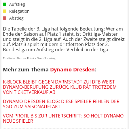
Aufstieg
Relegation
Abstieg
Die Tabelle der 3. Liga hat folgende Bedeutung: Wer am
Ende der Saison auf Platz 1 steht, ist Drittliga-Meister
und steigt in die 2. Liga auf. Auch der Zweite steigt direkt
auf. Platz 3 spielt mit dem drittletzten Platz der 2.
Bundesliga um Aufstieg oder Verbleib in der Liga.
Titelfoto: Picture Point / Sven Sonntag
Mehr zum Thema
Dynamo Dresden
:
K-BLOCK BLEIBT GEGEN DARMSTADT ZU! DFB WEIST
DYNAMO-BERUFUNG ZURÜCK, KLUB RÄT TROTZDEM
VON TICKETVERKAUF AB
DYNAMO-DRESDEN-BLOG: DIESE SPIELER FEHLEN DER
SGD ZUM SAISONAUFTAKT
VOM PROFIL BIS ZUR UNTERSCHRIFT: SO HOLT DYNAMO
NEUE SPIELER