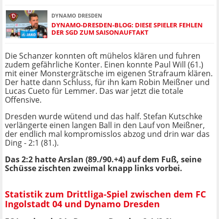
DYNAMO DRESDEN
DYNAMO-DRESDEN-BLOG: DIESE SPIELER FEHLEN
DER SGD ZUM SAISONAUFTAKT
Die Schanzer konnten oft mühelos klären und fuhren
zudem gefährliche Konter. Einen konnte Paul Will (61.)
mit einer Monstergrätsche im eigenen Strafraum klären.
Der hatte dann Schluss, für ihn kam Robin Meißner und
Lucas Cueto für Lemmer. Das war jetzt die totale
Offensive.
Dresden wurde wütend und das half. Stefan Kutschke
verlängerte einen langen Ball in den Lauf von Meißner,
der endlich mal kompromisslos abzog und drin war das
Ding - 2:1 (81.).
Das 2:2 hatte Arslan (89./90.+4) auf dem Fuß, seine
Schüsse zischten zweimal knapp links vorbei.
Statistik zum Drittliga-Spiel zwischen dem FC
Ingolstadt 04 und Dynamo Dresden