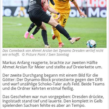
Das Comeback von Ahmet Arslan bei Dynamo Dresden verlief nicht
wie erhofft. ©
Picture Point / Sven Sonntag
Markus Anfang reagierte, brachte zur zweiten Hälfte
Ahmet Arslan für Meier und stellte auf Dreierkette um.
Der zweite Durchgang begann mit einem Bild für die
Götter: Der Dynamo-Block protestierte gegen den DFB
und warf unzählige Schoko-Taler aufs Feld. Beide Teams
und die Ordner kehrten erstmal fleißig.
Das Geschehen war nun vorgegeben: Dresden drückte,
Ingolstadt stand tief und lauerte. Den komplett in Gelb
spielenden Sachsen fehlte es aber an Tempo.