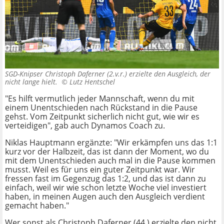
SGD-Knipser Christoph Daferner (2.v.r.) erzielte den Ausgleich, der
nicht lange hielt. ©
Lutz Hentschel
"Es hilft vermutlich jeder Mannschaft, wenn du mit
einem Unentschieden nach Rückstand in die Pause
gehst. Vom Zeitpunkt sicherlich nicht gut, wie wir es
verteidigen", gab auch Dynamos Coach zu.
Niklas Hauptmann ergänzte: "Wir erkämpfen uns das 1:1
kurz vor der Halbzeit, das ist dann der Moment, wo du
mit dem Unentschieden auch mal in die Pause kommen
musst. Weil es für uns ein guter Zeitpunkt war. Wir
fressen fast im Gegenzug das 1:2, und das ist dann zu
einfach, weil wir wie schon letzte Woche viel investiert
haben, in meinen Augen auch den Ausgleich verdient
gemacht haben."
Wer sonst als Christoph Daferner (44.) erzielte den nicht