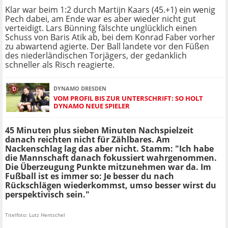
Klar war beim 1:2 durch Martijn Kaars (45.+1) ein wenig
Pech dabei, am Ende war es aber wieder nicht gut
verteidigt. Lars Bünning fälschte unglücklich einen
Schuss von Baris Atik ab, bei dem Konrad Faber vorher
zu abwartend agierte. Der Ball landete vor den Füßen
des niederländischen Torjägers, der gedanklich
schneller als Risch reagierte.
DYNAMO DRESDEN
VOM PROFIL BIS ZUR UNTERSCHRIFT: SO HOLT
DYNAMO NEUE SPIELER
45 Minuten plus sieben Minuten Nachspielzeit
danach reichten nicht für Zählbares. Am
Nackenschlag lag das aber nicht. Stamm: "Ich habe
die Mannschaft danach fokussiert wahrgenommen.
Die Überzeugung Punkte mitzunehmen war da. Im
Fußball ist es immer so: Je besser du nach
Rückschlägen wiederkommst, umso besser wirst du
perspektivisch sein."
Titelfoto: Lutz Hentschel