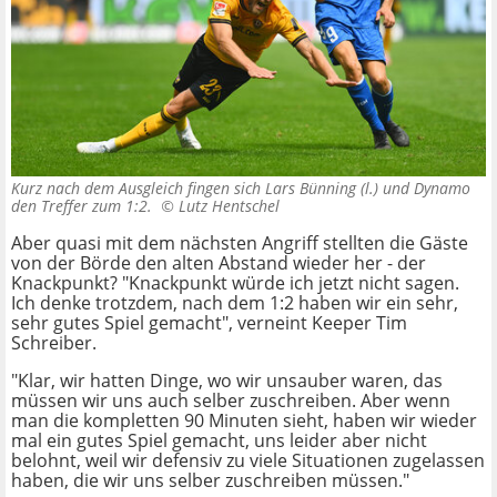
Kurz nach dem Ausgleich fingen sich Lars Bünning (l.) und Dynamo
den Treffer zum 1:2. ©
Lutz Hentschel
Aber quasi mit dem nächsten Angriff stellten die Gäste
von der Börde den alten Abstand wieder her - der
Knackpunkt? "Knackpunkt würde ich jetzt nicht sagen.
Ich denke trotzdem, nach dem 1:2 haben wir ein sehr,
sehr gutes Spiel gemacht", verneint Keeper Tim
Schreiber.
"Klar, wir hatten Dinge, wo wir unsauber waren, das
müssen wir uns auch selber zuschreiben. Aber wenn
man die kompletten 90 Minuten sieht, haben wir wieder
mal ein gutes Spiel gemacht, uns leider aber nicht
belohnt, weil wir defensiv zu viele Situationen zugelassen
haben, die wir uns selber zuschreiben müssen."