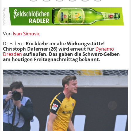
Von
Ivan Simovic
Dresden -
Rückkehr an alte Wirkungsstätte!
Christoph Daferner (26) wird erneut für
Dynamo
Dresden
auflaufen. Das gaben die Schwarz-Gelben
am heutigen Freitagnachmittag bekannt.