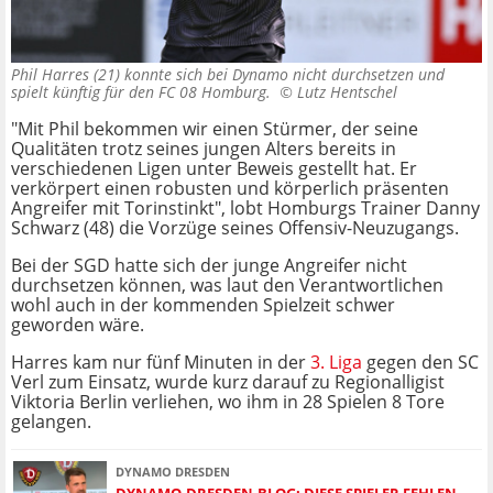
Phil Harres (21) konnte sich bei Dynamo nicht durchsetzen und
spielt künftig für den FC 08 Homburg. ©
Lutz Hentschel
"Mit Phil bekommen wir einen Stürmer, der seine
Qualitäten trotz seines jungen Alters bereits in
verschiedenen Ligen unter Beweis gestellt hat. Er
verkörpert einen robusten und körperlich präsenten
Angreifer mit Torinstinkt", lobt Homburgs Trainer Danny
Schwarz (48) die Vorzüge seines Offensiv-Neuzugangs.
Bei der SGD hatte sich der junge Angreifer nicht
durchsetzen können, was laut den Verantwortlichen
wohl auch in der kommenden Spielzeit schwer
geworden wäre.
Harres kam nur fünf Minuten in der
3. Liga
gegen den SC
Verl zum Einsatz, wurde kurz darauf zu Regionalligist
Viktoria Berlin verliehen, wo ihm in 28 Spielen 8 Tore
gelangen.
DYNAMO DRESDEN