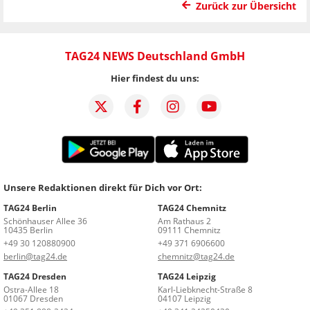
Zurück zur Übersicht
TAG24 NEWS Deutschland GmbH
Hier findest du uns:
Unsere Redaktionen direkt für Dich vor Ort:
TAG24 Berlin
TAG24 Chemnitz
Schönhauser Allee 36
Am Rathaus 2
10435 Berlin
09111 Chemnitz
+49 30 120880900
+49 371 6906600
berlin@tag24.de
chemnitz@tag24.de
TAG24 Dresden
TAG24 Leipzig
Ostra-Allee 18
Karl-Liebknecht-Straße 8
01067 Dresden
04107 Leipzig