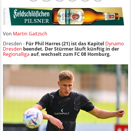
Von
Martin Gaitzsch
Dresden -
Für Phil Harres (21) ist das Kapitel
Dynamo
Dresden
beendet. Der Stürmer läuft künftig in der
Regionalliga
auf
,
wechselt zum
FC 08 Homburg.