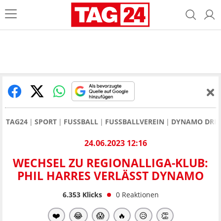
TAG24
SPORT
FUSSBALL
FUSSBALLVEREIN
DYNAMO DRE
24.06.2023 12:16
WECHSEL ZU REGIONALLIGA-KLUB:
PHIL HARRES VERLÄSST DYNAMO
6.353
Klicks
0
Reaktionen
❤️
😂
😱
🔥
😥
👏