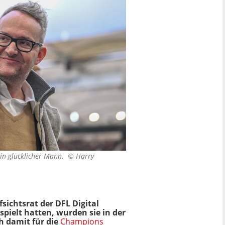
 ein glücklicher Mann. ©
Harry
ichtsrat der DFL Digital
pielt hatten, wurden sie in der
h damit für die
Champions