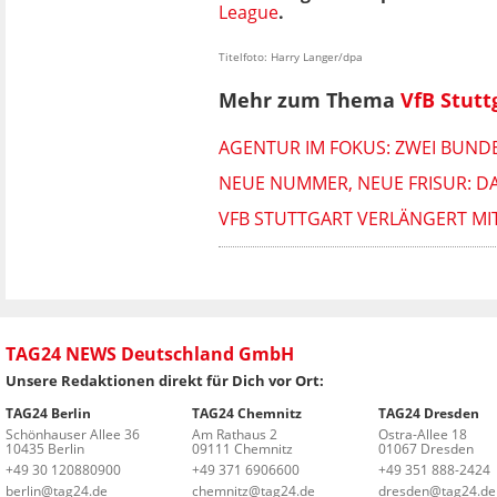
League
.
Titelfoto: Harry Langer/dpa
Mehr zum Thema
VfB Stutt
AGENTUR IM FOKUS: ZWEI BUND
NEUE NUMMER, NEUE FRISUR: D
VFB STUTTGART VERLÄNGERT MI
TAG24 NEWS Deutschland GmbH
Unsere Redaktionen direkt für Dich vor Ort:
TAG24 Berlin
TAG24 Chemnitz
TAG24 Dresden
Schönhauser Allee 36
Am Rathaus 2
Ostra-Allee 18
10435 Berlin
09111 Chemnitz
01067 Dresden
+49 30 120880900
+49 371 6906600
+49 351 888-2424
berlin@tag24.de
chemnitz@tag24.de
dresden@tag24.de