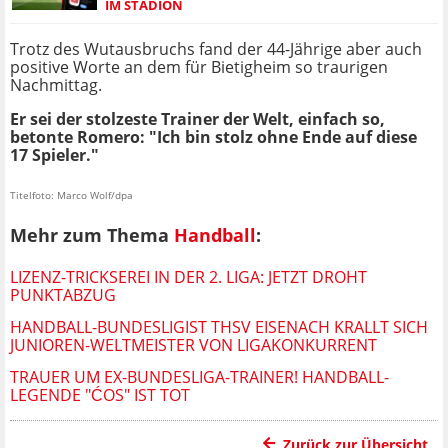
IM STADION
Trotz des Wutausbruchs fand der 44-Jährige aber auch
positive Worte an dem für Bietigheim so traurigen
Nachmittag.
Er sei der stolzeste Trainer der Welt, einfach so,
betonte Romero: "Ich bin stolz ohne Ende auf diese
17 Spieler."
Titelfoto: Marco Wolf/dpa
Mehr zum Thema
Handball
:
LIZENZ-TRICKSEREI IN DER 2. LIGA: JETZT DROHT
PUNKTABZUG
HANDBALL-BUNDESLIGIST THSV EISENACH KRALLT SICH
JUNIOREN-WELTMEISTER VON LIGAKONKURRENT
TRAUER UM EX-BUNDESLIGA-TRAINER! HANDBALL-
LEGENDE "ĆOS" IST TOT
Zurück zur Übersicht