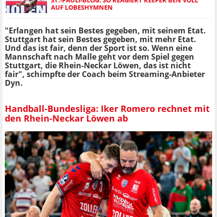
AUF LOBESHYMNEN
"Erlangen hat sein Bestes gegeben, mit seinem Etat.
Stuttgart hat sein Bestes gegeben, mit mehr Etat.
Und das ist fair, denn der Sport ist so. Wenn eine
Mannschaft nach Malle geht vor dem Spiel gegen
Stuttgart, die Rhein-Neckar Löwen, das ist nicht
fair", schimpfte der Coach beim Streaming-Anbieter
Dyn.
Handball-Bundesliga: Iker Romero rechnet mit
den Rhein-Neckar Löwen ab