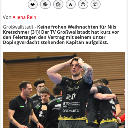
❤️
😂
😱
🔥
😥
👏
Von
Aliena Rein
Großwallstadt -
Keine frohen Weihnachten für Nils
Kretschmer (31)! Der TV Großwallstadt hat kurz vor
den Feiertagen den Vertrag mit seinem unter
Dopingverdacht stehenden Kapitän aufgelöst.