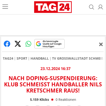
TAG24
SPORT
HANDBALL
TV GROSSWALLSTADT SCHMEISS
23.12.2024 16:37
NACH DOPING-SUSPENDIERUNG:
KLUB SCHMEISST HANDBALLER NILS K
RETSCHMER RAUS!
5.159
Klicks
0
Reaktionen