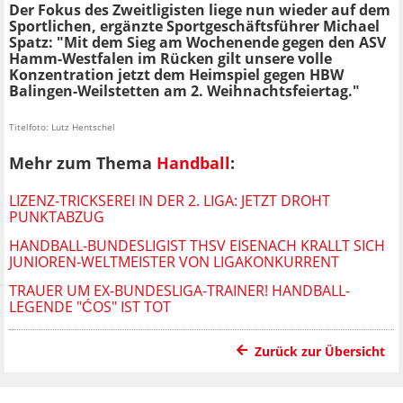
Der Fokus des Zweitligisten liege nun wieder auf dem
Sportlichen, ergänzte Sportgeschäftsführer Michael
Spatz: "Mit dem Sieg am Wochenende gegen den ASV
Hamm-Westfalen im Rücken gilt unsere volle
Konzentration jetzt dem Heimspiel gegen HBW
Balingen-Weilstetten am 2. Weihnachtsfeiertag."
Titelfoto: Lutz Hentschel
Mehr zum Thema
Handball
:
LIZENZ-TRICKSEREI IN DER 2. LIGA: JETZT DROHT
PUNKTABZUG
HANDBALL-BUNDESLIGIST THSV EISENACH KRALLT SICH
JUNIOREN-WELTMEISTER VON LIGAKONKURRENT
TRAUER UM EX-BUNDESLIGA-TRAINER! HANDBALL-
LEGENDE "ĆOS" IST TOT
Zurück zur Übersicht