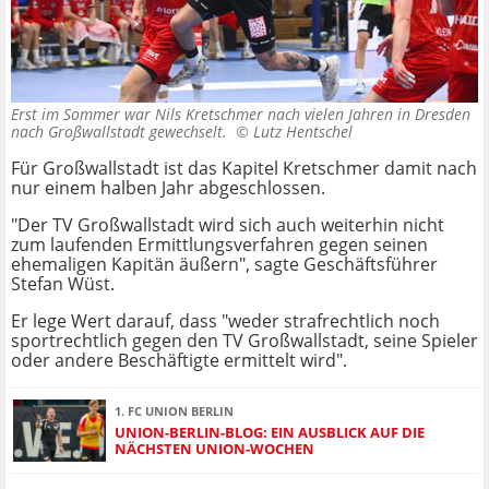
Erst im Sommer war Nils Kretschmer nach vielen Jahren in Dresden
nach Großwallstadt gewechselt. ©
Lutz Hentschel
Für Großwallstadt ist das Kapitel Kretschmer damit nach
nur einem halben Jahr abgeschlossen.
"Der TV Großwallstadt wird sich auch weiterhin nicht
zum laufenden Ermittlungsverfahren gegen seinen
ehemaligen Kapitän äußern", sagte Geschäftsführer
Stefan Wüst.
Er lege Wert darauf, dass "weder strafrechtlich noch
sportrechtlich gegen den TV Großwallstadt, seine Spieler
oder andere Beschäftigte ermittelt wird".
1. FC UNION BERLIN
UNION-BERLIN-BLOG: EIN AUSBLICK AUF DIE
NÄCHSTEN UNION-WOCHEN