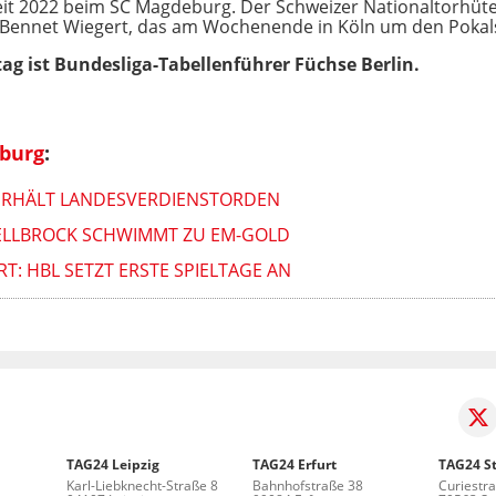
 seit 2022 beim SC Magdeburg. Der Schweizer Nationaltorhüte
Bennet Wiegert, das am Wochenende in Köln um den Pokalsi
g ist Bundesliga-Tabellenführer Füchse Berlin.
burg
:
 ERHÄLT LANDESVERDIENSTORDEN
 WELLBROCK SCHWIMMT ZU EM-GOLD
: HBL SETZT ERSTE SPIELTAGE AN
TAG24 Leipzig
TAG24 Erfurt
TAG24 St
Karl-Liebknecht-Straße 8
Bahnhofstraße 38
Curiestr