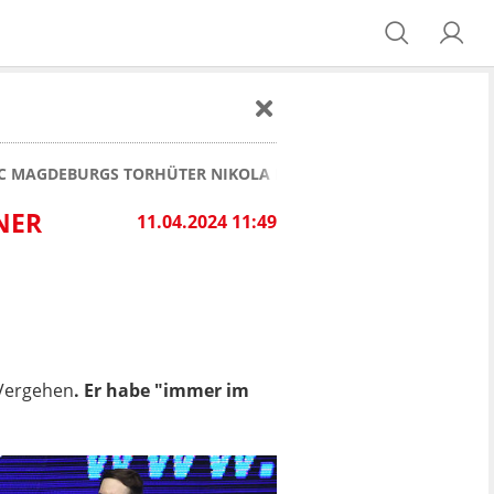
 MAGDEBURGS TORHÜTER NIKOLA PORTNER "ZUTIEFST SCHOCK
NER
11.04.2024 11:49
-Vergehen
. Er habe "immer im