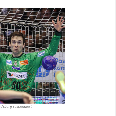
deburg suspendiert.