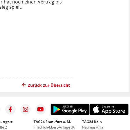
r hat noch einen Vertrag bis
eg spielt.
Zurück zur Übersicht
uttgart
TAG24 Frankfurt a. M.
TAG24 Köln
aße 2
Friedrich-Ebert-Anlage 36
Neumarkt 1a