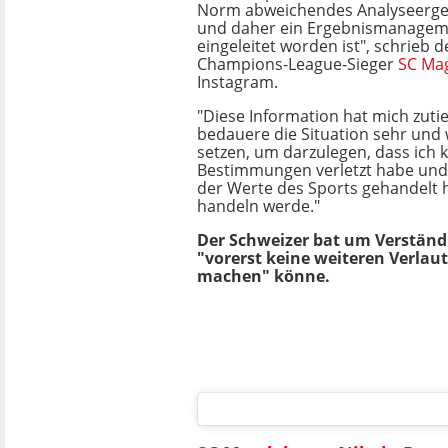
Norm abweichendes Analyseergeb
und daher ein Ergebnismanagem
eingeleitet worden ist", schrieb 
Champions-League-Sieger
SC Ma
Instagram.
"Diese Information hat mich zutief
bedauere die Situation sehr und 
setzen, um darzulegen, dass ich 
Bestimmungen verletzt habe und
der Werte des Sports gehandelt 
handeln werde."
Der Schweizer bat um Verständn
"vorerst keine weiteren Verlau
machen" könne.