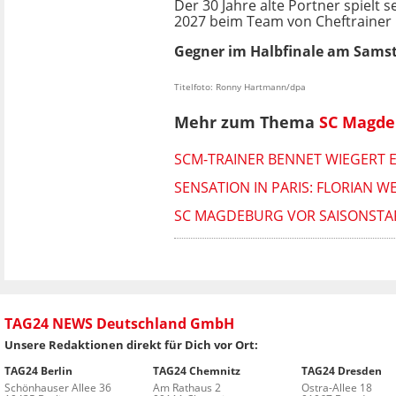
Der 30 Jahre alte Portner spielt
2027 beim Team von Cheftrainer 
Gegner im Halbfinale am Samsta
Titelfoto: Ronny Hartmann/dpa
Mehr zum Thema
SC Magde
SCM-TRAINER BENNET WIEGERT
SENSATION IN PARIS: FLORIAN
SC MAGDEBURG VOR SAISONSTART
TAG24 NEWS Deutschland GmbH
Unsere Redaktionen direkt für Dich vor Ort:
TAG24 Berlin
TAG24 Chemnitz
TAG24 Dresden
Schönhauser Allee 36
Am Rathaus 2
Ostra-Allee 18