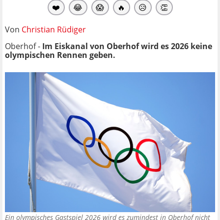
❤️
😂
😱
🔥
😥
👏
Von
Christian Rüdiger
Oberhof -
Im Eiskanal von Oberhof wird es 2026 keine
olympischen Rennen geben.
Ein olympisches Gastspiel 2026 wird es zumindest in Oberhof nicht