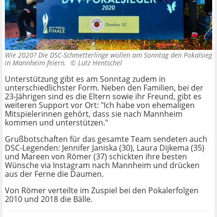
Wie 2020? Die DSC-Schmetterlinge wollen am Sonntag den Pokalsieg
in Mannheim feiern. ©
Lutz Hentschel
Unterstützung gibt es am Sonntag zudem in
unterschiedlichster Form. Neben den Familien, bei der
23-Jährigen sind es die Eltern sowie ihr Freund, gibt es
weiteren Support vor Ort: "Ich habe von ehemaligen
Mitspielerinnen gehört, dass sie nach Mannheim
kommen und unterstützen."
Grußbotschaften für das gesamte Team sendeten auch
DSC-Legenden: Jennifer Janiska (30), Laura Dijkema (35)
und Mareen von Römer (37) schickten ihre besten
Wünsche via Instagram nach Mannheim und drücken
aus der Ferne die Daumen.
Von Römer verteilte im Zuspiel bei den Pokalerfolgen
2010 und 2018 die Bälle.