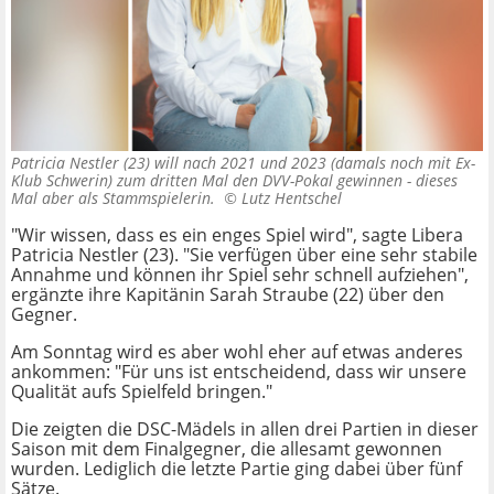
Patricia Nestler (23) will nach 2021 und 2023 (damals noch mit Ex-
Klub Schwerin) zum dritten Mal den DVV-Pokal gewinnen - dieses
Mal aber als Stammspielerin. ©
Lutz Hentschel
"Wir wissen, dass es ein enges Spiel wird", sagte Libera
Patricia Nestler (23). "Sie verfügen über eine sehr stabile
Annahme und können ihr Spiel sehr schnell aufziehen",
ergänzte ihre Kapitänin Sarah Straube (22) über den
Gegner.
Am Sonntag wird es aber wohl eher auf etwas anderes
ankommen: "Für uns ist entscheidend, dass wir unsere
Qualität aufs Spielfeld bringen."
Die zeigten die DSC-Mädels in allen drei Partien in dieser
Saison mit dem Finalgegner, die allesamt gewonnen
wurden. Lediglich die letzte Partie ging dabei über fünf
Sätze.