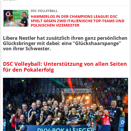
DSC VOLLEYBALL
HAMMERLOS IN DER CHAMPIONS LEAGUE! DSC
SPIELT GEGEN ZWEI ITALIENISCHE TOP-TEAMS UND
POLNISCHEN VIZEMEISTER
Libera Nestler hat zusätzlich ihren ganz persönlichen
Glücksbringer mit dabei: eine "Glückshaarspange"
von ihrer Schwester.
DSC Volleyball: Unterstützung von allen Seiten
für den Pokalerfolg