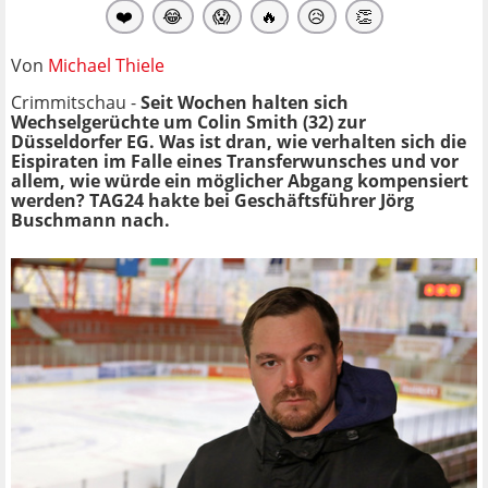
❤️
😂
😱
🔥
😥
👏
Von
Michael Thiele
Crimmitschau -
Seit Wochen halten sich
Wechselgerüchte um Colin Smith (32) zur
Düsseldorfer EG. Was ist dran, wie verhalten sich die
Eispiraten im Falle eines Transferwunsches und vor
allem, wie würde ein möglicher Abgang kompensiert
werden? TAG24 hakte bei Geschäftsführer Jörg
Buschmann nach.