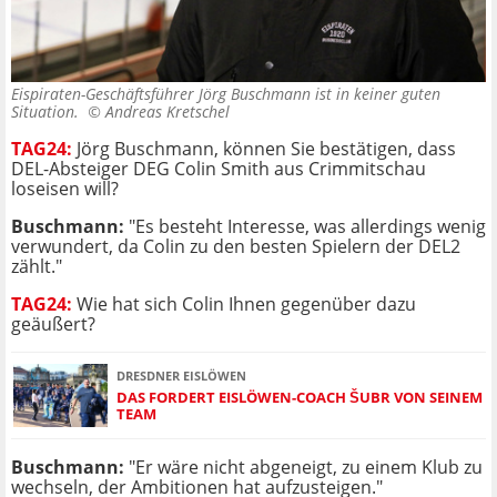
Eispiraten-Geschäftsführer Jörg Buschmann ist in keiner guten
Situation. ©
Andreas Kretschel
TAG24:
Jörg Buschmann, können Sie bestätigen, dass
DEL-Absteiger DEG Colin Smith aus Crimmitschau
loseisen will?
Buschmann:
"Es besteht Interesse, was allerdings wenig
verwundert, da Colin zu den besten Spielern der DEL2
zählt."
TAG24:
Wie hat sich Colin Ihnen gegenüber dazu
geäußert?
DRESDNER EISLÖWEN
DAS FORDERT EISLÖWEN-COACH ŠUBR VON SEINEM
TEAM
Buschmann:
"Er wäre nicht abgeneigt, zu einem Klub zu
wechseln, der Ambitionen hat aufzusteigen."