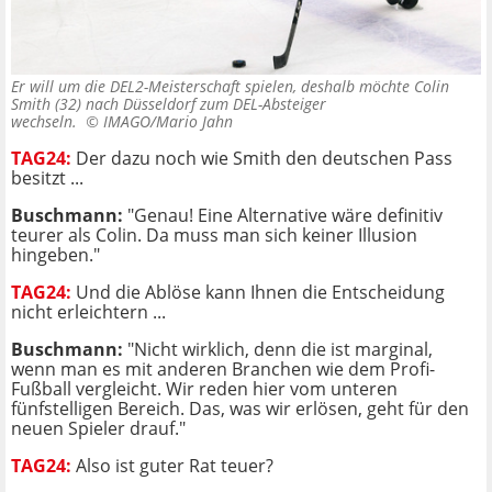
Er will um die DEL2-Meisterschaft spielen, deshalb möchte Colin
Smith (32) nach Düsseldorf zum DEL-Absteiger
wechseln. ©
IMAGO/Mario Jahn
TAG24:
Der dazu noch wie Smith den deutschen Pass
besitzt ...
Buschmann:
"Genau! Eine Alternative wäre definitiv
teurer als Colin. Da muss man sich keiner Illusion
hingeben."
TAG24:
Und die Ablöse kann Ihnen die Entscheidung
nicht erleichtern ...
Buschmann:
"Nicht wirklich, denn die ist marginal,
wenn man es mit anderen Branchen wie dem Profi-
Fußball vergleicht. Wir reden hier vom unteren
fünfstelligen Bereich. Das, was wir erlösen, geht für den
neuen Spieler drauf."
TAG24:
Also ist guter Rat teuer?