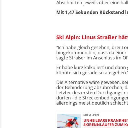
Abschnitten jeweils über eine ha
Mit 1,47 Sekunden Rückstand la
Ski Alpin: Linus Straßer h
"Ich habe gleich gesehen, drei To
hingekommen bin, dass da einer r
sagte Straßer im Anschluss im OR
Er habe kurz kalkuliert und dann
könnte sich gerade so ausgehen.
Die Alternative wäre gewesen, s
der Behinderung abzubrechen, da
Letzter des ersten Durchgangs n
dürfen - die Streckenbedingunge
allerdings meist deutlich schlecht
SKI ALPIN
UNHEILBARE KRANKHEI
SKIRENNLÄUFER ZUM K