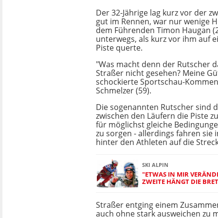
Der 32-Jährige lag kurz vor der z
gut im Rennen, war nur wenige H
dem Führenden Timon Haugan (
unterwegs, als kurz vor ihm auf 
Piste querte.
"Was macht denn der Rutscher da
Straßer nicht gesehen? Meine Güte
schockierte Sportschau-Kommen
Schmelzer (59).
Die sogenannten Rutscher sind d
zwischen den Läufern die Piste z
für möglichst gleiche Bedingungen
zu sorgen - allerdings fahren sie 
hinter den Athleten auf die Strec
SKI ALPIN
"ETWAS IN MIR VERÄNDE
ZWEITE HÄNGT DIE BRE
Straßer entging einem Zusamme
auch ohne stark ausweichen zu 