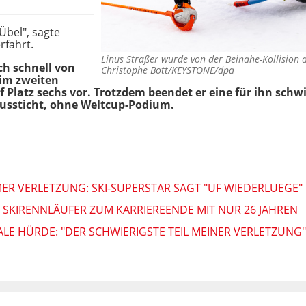
Übel", sagte
rfahrt.
Linus Straßer wurde von der Beinahe-Kollisio
och schnell von
Christophe Bott/KEYSTONE/dpa
im zweiten
Platz sechs vor. Trotzdem beendet er eine für ihn schwi
aussticht, ohne Weltcup-Podium.
ER VERLETZUNG: SKI-SUPERSTAR SAGT "UF WIEDERLUEGE"
 SKIRENNLÄUFER ZUM KARRIEREENDE MIT NUR 26 JAHREN
E HÜRDE: "DER SCHWIERIGSTE TEIL MEINER VERLETZUNG"