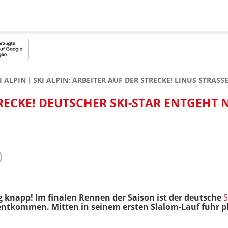
I ALPIN
SKI ALPIN: ARBEITER AUF DER STRECKE! LINUS STRAS
RECKE! DEUTSCHER SKI-STAR ENTGEHT 
g knapp! Im finalen Rennen der Saison ist der deutsche
S
 entkommen. Mitten in seinem ersten Slalom-Lauf fuhr plö