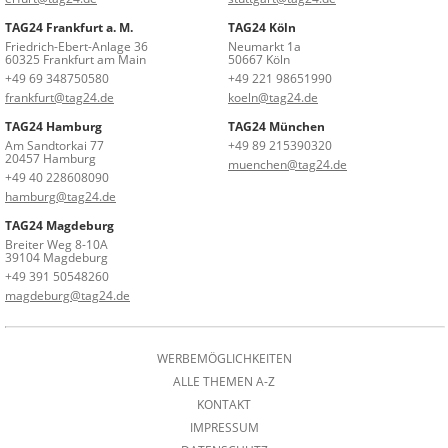
TAG24 Frankfurt a. M.
TAG24 Köln
Friedrich-Ebert-Anlage 36
Neumarkt 1a
60325 Frankfurt am Main
50667 Köln
+49 69 348750580
+49 221 98651990
frankfurt@tag24.de
koeln@tag24.de
TAG24 Hamburg
TAG24 München
Am Sandtorkai 77
+49 89 215390320
20457 Hamburg
muenchen@tag24.de
+49 40 228608090
hamburg@tag24.de
TAG24 Magdeburg
Breiter Weg 8-10A
39104 Magdeburg
+49 391 50548260
magdeburg@tag24.de
WERBEMÖGLICHKEITEN
ALLE THEMEN A-Z
KONTAKT
IMPRESSUM