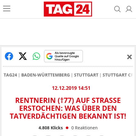
TAG24
BADEN-WÜRTTEMBERG
STUTTGART
STUTTGART CR
12.12.2019 14:51
RENTNERIN (†77) AUF STRASSE E
RSTOCHEN: WAS ÜBER DEN T
ATVERDÄCHTIGEN BEKANNT IST!
4.808
Klicks
0
Reaktionen