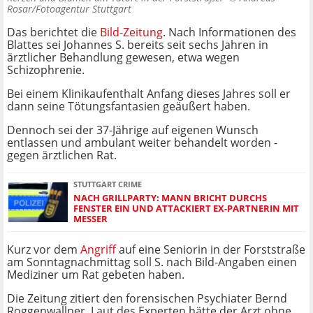
Rosar/Fotoagentur Stuttgart
Das berichtet die
Bild-Zeitung
. Nach Informationen des
Blattes sei Johannes S. bereits seit sechs Jahren in
ärztlicher Behandlung gewesen, etwa wegen
Schizophrenie.
Bei einem Klinikaufenthalt Anfang dieses Jahres soll er
dann seine Tötungsfantasien geäußert haben.
Dennoch sei der 37-Jährige auf eigenen Wunsch
entlassen und ambulant weiter behandelt worden -
gegen ärztlichen Rat.
STUTTGART CRIME
NACH GRILLPARTY: MANN BRICHT DURCHS
FENSTER EIN UND ATTACKIERT EX-PARTNERIN MIT
MESSER
Kurz vor dem
Angriff
auf eine Seniorin in der Forststraße
am Sonntagnachmittag soll S. nach Bild-Angaben einen
Mediziner um Rat gebeten haben.
Die Zeitung zitiert den forensischen Psychiater Bernd
Roggenwallner. Laut des Experten hätte der Arzt ohne