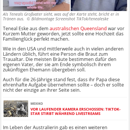
Als Teneals Großvater sieht, was auf der Karte steht, bricht er in
Tränen aus. ©
Bildmontage Screenshot TikTok/tenealeske
Teneal Eske aus dem
australischen Queensland
war vor
Kurzem Mutter geworden, jetzt sollte eine Hochzeit das
Familienglück perfekt machen.
Wie in den USA und mittlerweile auch in vielen anderen
Ländern üblich, führt eine Person die Braut zum
Traualtar. Die meisten Bräute bestimmen dafür den
eigenen Vater, der sie am Ende symbolisch ihrem
zukünftigen Ehemann übergeben soll.
Auch für die 26-Jährige stand fest, dass ihr Papa diese
ehrenhafte Aufgabe übernehmen sollte – doch er sollte
nicht der einzige an ihrer Seite sein.
MEXIKO
VOR LAUFENDER KAMERA ERSCHOSSEN: TIKTOK-
STAR STIRBT WÄHREND LIVESTREAMS
Im Leben der Australierin gab es einen weiteren