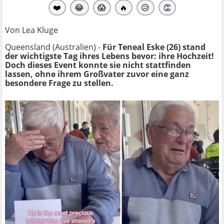
❤️
😂
😱
🔥
😥
👏
Von Lea Kluge
Queensland (Australien) -
Für Teneal Eske (26) stand
der wichtigste Tag ihres Lebens bevor: ihre Hochzeit!
Doch dieses Event konnte sie nicht stattfinden
lassen, ohne ihrem Großvater zuvor eine ganz
besondere Frage zu stellen.