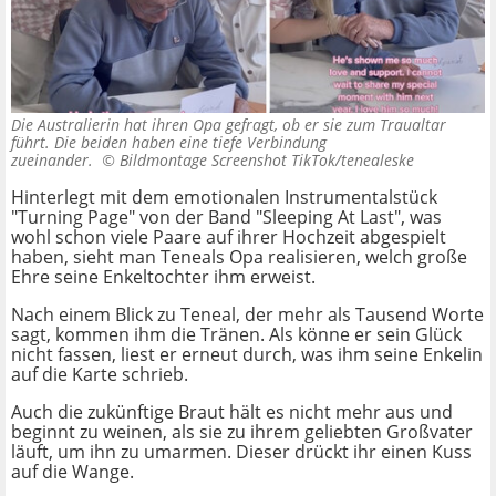
Die Australierin hat ihren Opa gefragt, ob er sie zum Traualtar
führt. Die beiden haben eine tiefe Verbindung
zueinander. ©
Bildmontage Screenshot TikTok/tenealeske
Hinterlegt mit dem emotionalen Instrumentalstück
"Turning Page" von der Band "Sleeping At Last", was
wohl schon viele Paare auf ihrer Hochzeit abgespielt
haben, sieht man Teneals Opa realisieren, welch große
Ehre seine Enkeltochter ihm erweist.
Nach einem Blick zu Teneal, der mehr als Tausend Worte
sagt, kommen ihm die Tränen. Als könne er sein Glück
nicht fassen, liest er erneut durch, was ihm seine Enkelin
auf die Karte schrieb.
Auch die zukünftige Braut hält es nicht mehr aus und
beginnt zu weinen, als sie zu ihrem geliebten Großvater
läuft, um ihn zu umarmen. Dieser drückt ihr einen Kuss
auf die Wange.