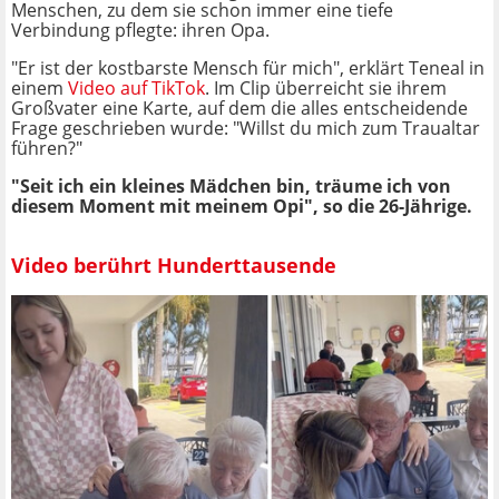
Menschen, zu dem sie schon immer eine tiefe
Verbindung pflegte: ihren Opa.
"Er ist der kostbarste Mensch für mich", erklärt Teneal in
einem
Video auf TikTok
. Im Clip überreicht sie ihrem
Großvater eine Karte, auf dem die alles entscheidende
Frage geschrieben wurde: "Willst du mich zum Traualtar
führen?"
"Seit ich ein kleines Mädchen bin, träume ich von
diesem Moment mit meinem Opi", so die 26-Jährige.
Video berührt Hunderttausende