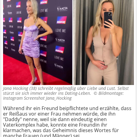
Jana Hocking (38) schreibt regelmäßig über Liebe und Lust. Selbst
stürzt sie sich immer wieder ins Dating-Leben. ©
Bildmontage:
Instagram Screenshot Jana_Hocking
Während ihr ein Freund beipflichtete und erzählte, dass
er Reißaus vor einer Frau nehmen würde, die ihn
"Daddy" nenne, weil sie dann eindeutig einen
Vaterkomplex habe, konnte eine Freundin ihr
klarmachen, was das Geheimnis dieses Wortes für
manche Frauen (und Männer) sei.