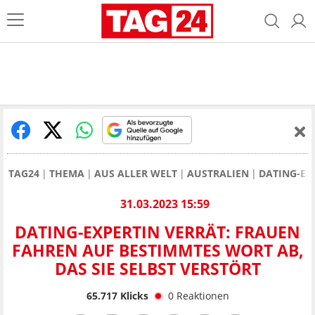
TAG24
THEMA
AUS ALLER WELT
AUSTRALIEN
DATING-EX
31.03.2023 15:59
DATING-EXPERTIN VERRÄT: FRAUEN
FAHREN AUF BESTIMMTES WORT AB,
DAS SIE SELBST VERSTÖRT
65.717
Klicks
0
Reaktionen