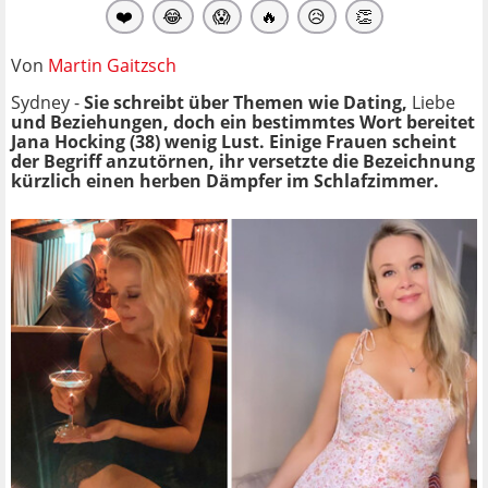
❤️
😂
😱
🔥
😥
👏
Von
Martin Gaitzsch
Sydney -
Sie schreibt über Themen wie Dating,
Liebe
und Beziehungen, doch ein bestimmtes Wort bereitet
Jana Hocking (38) wenig Lust. Einige Frauen scheint
der Begriff anzutörnen, ihr versetzte die Bezeichnung
kürzlich einen herben Dämpfer im Schlafzimmer.