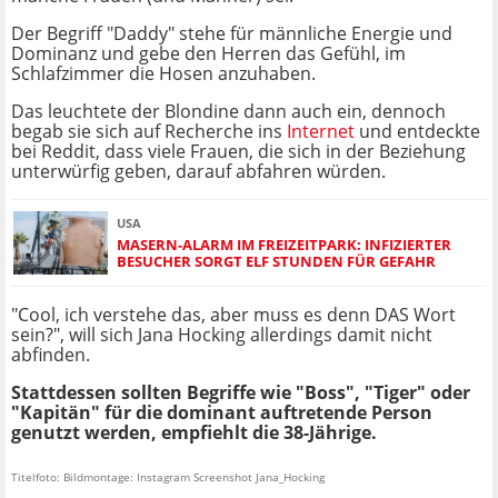
Der Begriff "Daddy" stehe für männliche Energie und
Dominanz und gebe den Herren das Gefühl, im
Schlafzimmer die Hosen anzuhaben.
Das leuchtete der Blondine dann auch ein, dennoch
begab sie sich auf Recherche ins
Internet
und entdeckte
bei Reddit, dass viele Frauen, die sich in der Beziehung
unterwürfig geben, darauf abfahren würden.
USA
MASERN-ALARM IM FREIZEITPARK: INFIZIERTER
BESUCHER SORGT ELF STUNDEN FÜR GEFAHR
"Cool, ich verstehe das, aber muss es denn DAS Wort
sein?", will sich Jana Hocking allerdings damit nicht
abfinden.
Stattdessen sollten Begriffe wie "Boss", "Tiger" oder
"Kapitän" für die dominant auftretende Person
genutzt werden, empfiehlt die 38-Jährige.
Titelfoto: Bildmontage: Instagram Screenshot Jana_Hocking