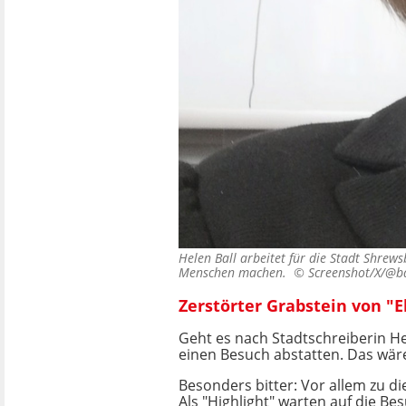
Helen Ball arbeitet für die Stadt Shrew
Menschen machen. ©
Screenshot/X/@ba
Zerstörter Grabstein von "E
Geht es nach Stadtschreiberin H
einen Besuch abstatten. Das wäre 
Besonders bitter: Vor allem zu di
Als "Highlight" warten auf die Be