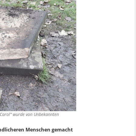
s Carol" wurde von Unbekannten
undlicheren Menschen gemacht