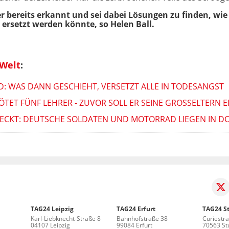
 bereits erkannt und sei dabei Lösungen zu finden, wie 
 ersetzt werden könnte, so Helen Ball.
 Welt
:
: WAS DANN GESCHIEHT, VERSETZT ALLE IN TODESANGST
ÖTET FÜNF LEHRER - ZUVOR SOLL ER SEINE GROSSELTERN 
ECKT: DEUTSCHE SOLDATEN UND MOTORRAD LIEGEN IN D
TAG24 Leipzig
TAG24 Erfurt
TAG24 St
Karl-Liebknecht-Straße 8
Bahnhofstraße 38
Curiestr
04107 Leipzig
99084 Erfurt
70563 Stu