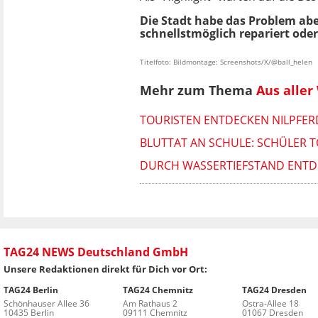
Die Stadt habe das Problem aber
schnellstmöglich repariert oder
Titelfoto: Bildmontage: Screenshots/X/@ball_helen
Mehr zum Thema
Aus aller
TOURISTEN ENTDECKEN NILPFERD
BLUTTAT AN SCHULE: SCHÜLER T
DURCH WASSERTIEFSTAND ENTD
TAG24 NEWS Deutschland GmbH
Unsere Redaktionen direkt für Dich vor Ort:
TAG24 Berlin
TAG24 Chemnitz
TAG24 Dresden
Schönhauser Allee 36
Am Rathaus 2
Ostra-Allee 18
10435 Berlin
09111 Chemnitz
01067 Dresden