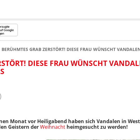
BERÜHMTES GRAB ZERSTÖRT! DIESE FRAU WÜNSCHT VANDALEN
RSTÖRT! DIESE FRAU WÜNSCHT VANDA
LS
nen Monat vor Heiligabend haben sich Vandalen in West
den Geistern der
Weihnacht
heimgesucht zu werden!