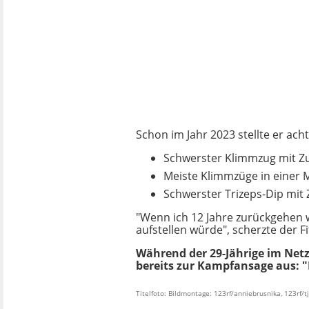
Schon im Jahr 2023 stellte er ach
Schwerster Klimmzug mit Zu
Meiste Klimmzüge in einer 
Schwerster Trizeps-Dip mit 
"Wenn ich 12 Jahre zurückgehen w
aufstellen würde", scherzte der F
Während der 29-Jährige im Netz 
bereits zur Kampfansage aus: "D
Titelfoto: Bildmontage: 123rf/anniebrusnika, 123rf/