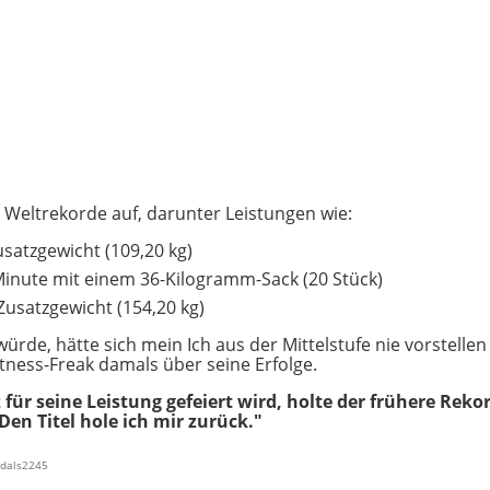
t Weltrekorde auf, darunter Leistungen wie:
satzgewicht (109,20 kg)
Minute mit einem 36-Kilogramm-Sack (20 Stück)
Zusatzgewicht (154,20 kg)
ürde, hätte sich mein Ich aus der Mittelstufe nie vorstelle
itness-Freak damals über seine Erfolge.
für seine Leistung gefeiert wird, holte der frühere Rek
en Titel hole ich mir zurück."
tjdals2245