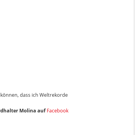
n können, dass ich Weltrekorde
ordhalter Molina auf
Facebook