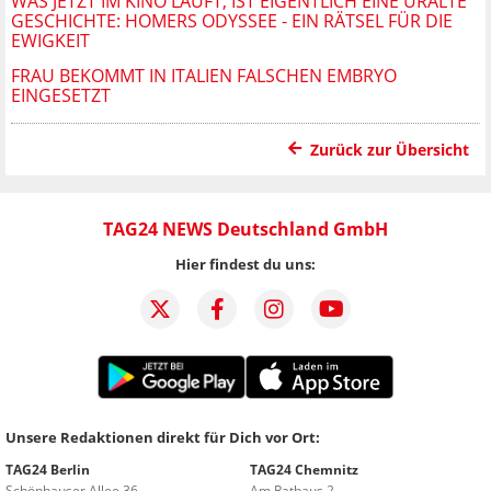
WAS JETZT IM KINO LÄUFT, IST EIGENTLICH EINE URALTE
GESCHICHTE: HOMERS ODYSSEE - EIN RÄTSEL FÜR DIE
EWIGKEIT
FRAU BEKOMMT IN ITALIEN FALSCHEN EMBRYO
EINGESETZT
Zurück zur Übersicht
TAG24 NEWS Deutschland GmbH
Hier findest du uns:
Unsere Redaktionen direkt für Dich vor Ort:
TAG24 Berlin
TAG24 Chemnitz
Schönhauser Allee 36
Am Rathaus 2