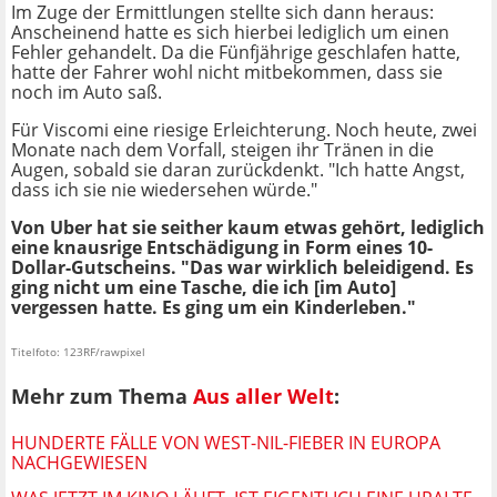
Im Zuge der Ermittlungen stellte sich dann heraus:
Anscheinend hatte es sich hierbei lediglich um einen
Fehler gehandelt. Da die Fünfjährige geschlafen hatte,
hatte der Fahrer wohl nicht mitbekommen, dass sie
noch im Auto saß.
Für Viscomi eine riesige Erleichterung. Noch heute, zwei
Monate nach dem Vorfall, steigen ihr Tränen in die
Augen, sobald sie daran zurückdenkt. "Ich hatte Angst,
dass ich sie nie wiedersehen würde."
Von Uber hat sie seither kaum etwas gehört, lediglich
eine knausrige Entschädigung in Form eines 10-
Dollar-Gutscheins. "Das war wirklich beleidigend. Es
ging nicht um eine Tasche, die ich [im Auto]
vergessen hatte. Es ging um ein Kinderleben."
Titelfoto: 123RF/rawpixel
Mehr zum Thema
Aus aller Welt
:
HUNDERTE FÄLLE VON WEST-NIL-FIEBER IN EUROPA
NACHGEWIESEN