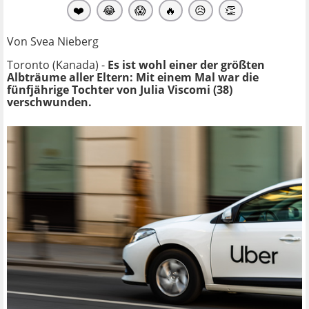
❤️
😂
😱
🔥
😥
👏
Von Svea Nieberg
Toronto (Kanada) -
Es ist wohl einer der größten
Albträume aller Eltern: Mit einem Mal war die
fünfjährige Tochter von Julia Viscomi (38)
verschwunden.