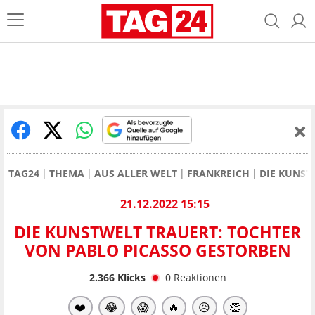
TAG24
THEMA
AUS ALLER WELT
FRANKREICH
DIE KUNST
21.12.2022 15:15
DIE KUNSTWELT TRAUERT: TOCHTER
VON PABLO PICASSO GESTORBEN
2.366
Klicks
0
Reaktionen
❤️
😂
😱
🔥
😥
👏