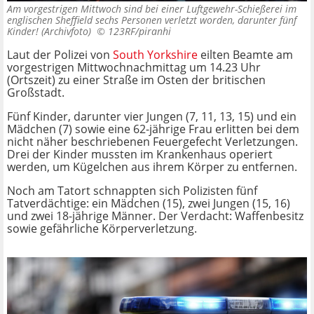
Am vorgestrigen Mittwoch sind bei einer Luftgewehr-Schießerei im
englischen Sheffield sechs Personen verletzt worden, darunter fünf
Kinder! (Archivfoto) ©
123RF/piranhi
Laut der Polizei von
South Yorkshire
eilten Beamte am
vorgestrigen Mittwochnachmittag um 14.23 Uhr
(Ortszeit) zu einer Straße im Osten der britischen
Großstadt.
Fünf Kinder, darunter vier Jungen (7, 11, 13, 15) und ein
Mädchen (7) sowie eine 62-jährige Frau erlitten bei dem
nicht näher beschriebenen Feuergefecht Verletzungen.
Drei der Kinder mussten im Krankenhaus operiert
werden, um Kügelchen aus ihrem Körper zu entfernen.
Noch am Tatort schnappten sich Polizisten fünf
Tatverdächtige: ein Mädchen (15), zwei Jungen (15, 16)
und zwei 18-jährige Männer. Der Verdacht: Waffenbesitz
sowie gefährliche Körperverletzung.