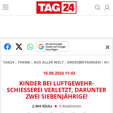
TAG24
THEMA
AUS ALLER WELT
GROSSBRITANNIEN
KIND
16.08.2024 11:43
KINDER BEI LUFTGEWEHR-
SCHIESSEREI VERLETZT, DARUNTER Z
WEI SIEBENJÄHRIGE!
2.404
Klicks
0
Reaktionen