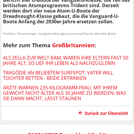
britischen Atomprogramms Trident sind. Derzeit
werden dort vier neue Atom-U-Boote der
Dreadnought-Klasse gebaut, die die Vanguard-U-
Boote Anfang der 2030er-Jahre ersetzen sollen.
Titelfoto: Fotomontage: Instagram/dees.gems.memorial/Donna Michelle Butler
Mehr zum Thema
Großbritannien
:
ALS ZELLA ZUR WELT KAM, WAREN IHRE ELTERN FAST 50
JAHRE ALT: SO LIEF IHR LEBEN ALS NACHZÜGLERIN
TRAGÖDIE AN BELIEBTEM SURFSPOT: VATER WILL
TOCHTER RETTEN - BEIDE ERTRINKEN
ÄRZTE WARNEN 235-KILOGRAMM-FRAU, MIT IHREM
GEWICHT NICHT ÄLTER ALS 30 JAHRE ZU WERDEN: WAS
SIE DANN MACHT, LÄSST STAUNEN
Zurück zur Übersicht