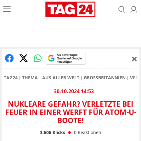
TAG24
THEMA
AUS ALLER WELT
GROSSBRITANNIEN
VERL
30.10.2024 14:53
NUKLEARE GEFAHR? VERLETZTE BEI
FEUER IN EINER WERFT FÜR ATOM-U-
BOOTE!
3.606
Klicks
0
Reaktionen