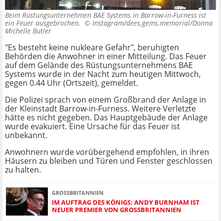
Beim Rüstungsunternehmen BAE Systems in Barrow-in-Furness ist
ein Feuer ausgebrochen. ©
Instagram/dees.gems.memorial/Donna
Michelle Butler
"Es besteht keine nukleare Gefahr", beruhigten
Behörden die Anwohner in einer Mitteilung. Das Feuer
auf dem Gelände des Rüstungsunternehmens BAE
Systems wurde in der Nacht zum heutigen Mittwoch,
gegen 0.44 Uhr (Ortszeit), gemeldet.
Die Polizei sprach von einem Großbrand der Anlage in
der Kleinstadt Barrow-in-Furness. Weitere Verletzte
hätte es nicht gegeben. Das Hauptgebäude der Anlage
wurde evakuiert. Eine Ursache für das Feuer ist
unbekannt.
Anwohnern wurde vorübergehend empfohlen, in ihren
Häusern zu bleiben und Türen und Fenster geschlossen
zu halten.
GROSSBRITANNIEN
IM AUFTRAG DES KÖNIGS: ANDY BURNHAM IST
NEUER PREMIER VON GROSSBRITANNIEN