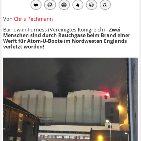
❤️
😂
😱
🔥
😥
👏
Von
Chris Pechmann
Barrow-in-Furness (Vereinigtes Königreich) -
Zwei
Menschen sind durch Rauchgase beim Brand einer
Werft für Atom-U-Boote im Nordwesten Englands
verletzt worden!