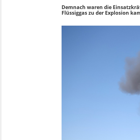
Demnach waren die Einsatzkräft
Flüssiggas zu der Explosion ka