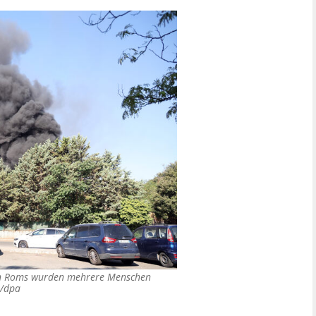
sten Roms wurden mehrere Menschen
s/dpa