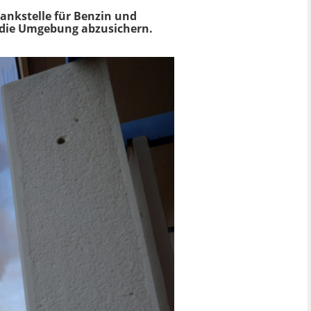
Tankstelle für Benzin und
, die Umgebung abzusichern.