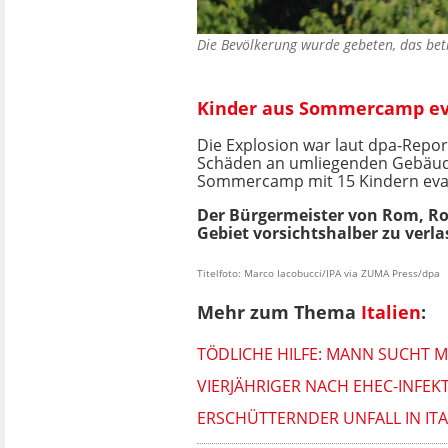
Die Bevölkerung wurde gebeten, das bet
Kinder aus Sommercamp ev
Die Explosion war laut dpa-Repor
Schäden an umliegenden Gebäude
Sommercamp mit 15 Kindern evak
Der Bürgermeister von Rom, Rob
Gebiet vorsichtshalber zu verla
Titelfoto: Marco Iacobucci/IPA via ZUMA Press/dpa
Mehr zum Thema
Italien
:
TÖDLICHE HILFE: MANN SUCHT 
VIERJÄHRIGER NACH EHEC-INFEKTI
ERSCHÜTTERNDER UNFALL IN ITAL