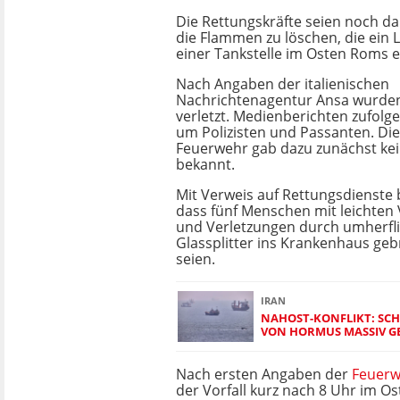
Die Rettungskräfte seien noch da
die Flammen zu löschen, die ein 
einer Tankstelle im Osten Roms e
Nach Angaben der italienischen
Nachrichtenagentur Ansa wurde
verletzt. Medienberichten zufolge
um Polizisten und Passanten. Die
Feuerwehr gab dazu zunächst ke
bekannt.
Mit Verweis auf Rettungsdienste 
dass fünf Menschen mit leichte
und Verletzungen durch umherfl
Glassplitter ins Krankenhaus ge
seien.
IRAN
NAHOST-KONFLIKT: SCHI
ON HORMUS MASSIV GE
Nach ersten Angaben der
Feuerw
der Vorfall kurz nach 8 Uhr im Os